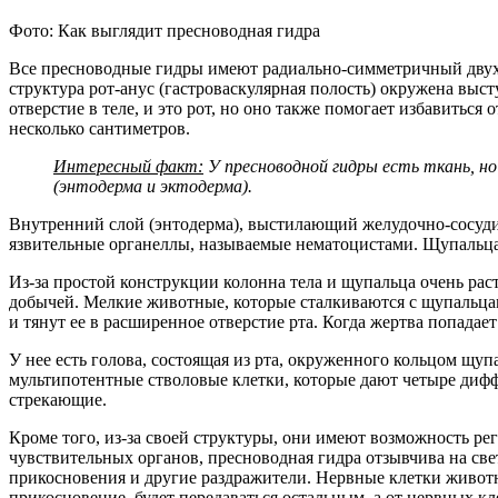
Фото: Как выглядит пресноводная гидра
Все пресноводные гидры имеют радиально-симметричный двухк
структура рот-анус (гастроваскулярная полость) окружена выс
отверстие в теле, и это рот, но оно также помогает избавиться
несколько сантиметров.
Интересный факт:
У пресноводной гидры есть ткань, но
(энтодерма и эктодерма).
Внутренний слой (энтодерма), выстилающий желудочно-сосуди
язвительные органеллы, называемые нематоцистами. Щупальца 
Из-за простой конструкции колонна тела и щупальца очень рас
добычей. Мелкие животные, которые сталкиваются с щупальц
и тянут ее в расширенное отверстие рта. Когда жертва попадае
У нее есть голова, состоящая из рта, окруженного кольцом щу
мультипотентные стволовые клетки, которые дают четыре дифф
стрекающие.
Кроме того, из-за своей структуры, они имеют возможность рег
чувствительных органов, пресноводная гидра отзывчива на све
прикосновения и другие раздражители. Нервные клетки животно
прикосновение, будет передаваться остальным, а от нервных 