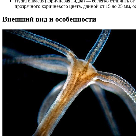
Hydra oligactis (коричневая гидра) — ее легко отличить
прозрачного коричневого цвета, длиной от 15 до 25 мм, 
Внешний вид и особенности