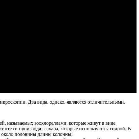
икроскопии. Два вида, однако, являются отличительными.
лей, называемых зоохлореллами, которые живут в виде
интез и производят сахара, которые используются гидрой. В
ми около половины длины колонны;