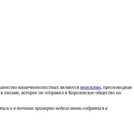
ольшинство кишечнополостных являются
морскими
, пресноводная
в письме, которое он отправил в Королевское общество на
.
ся и в течение примерно недели вновь собраться в