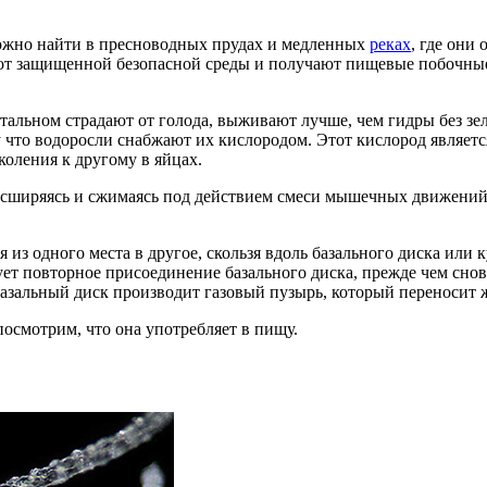
можно найти в пресноводных прудах и медленных
реках
, где они
от защищенной безопасной среды и получают пищевые побочные
 остальном страдают от голода, выживают лучше, чем гидры без 
у что водоросли снабжают их кислородом. Этот кислород являе
оления к другому в яйцах.
асширяясь и сжимаясь под действием смеси мышечных движений 
 из одного места в другое, скользя вдоль базального диска или 
ует повторное присоединение базального диска, прежде чем снов
 базальный диск производит газовый пузырь, который переносит 
посмотрим, что она употребляет в пищу.