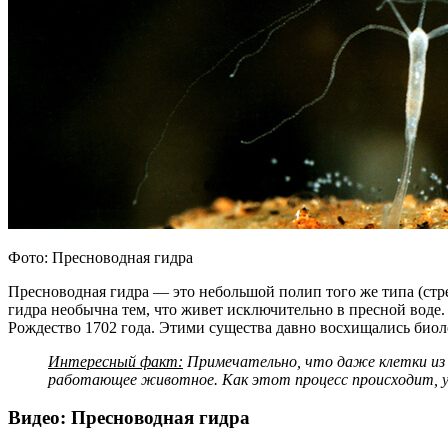
Фото: Пресноводная гидра
Пресноводная гидра — это небольшой полип того же типа (ст
гидра необычна тем, что живет исключительно в пресной воде.
Рождество 1702 года. Этими существа давно восхищались биоло
Интересный факт:
Примечательно, что даже клетки из м
работающее животное. Как этот процесс происходит, у
Видео: Пресноводная гидра