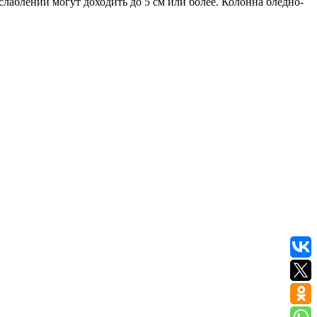
слаблении могут доходить до 5 см или более. Колонна бледно-