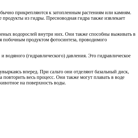
 обычно прикрепляются к затопленным растениям или камням.
 продукты из гидры. Пресноводная гидра также извлекает
зеленых водорослей внутри них. Они также способны выживать в
тся побочным продуктом фотосинтеза, проводимого
и водяного (гидравлического) давления. Это гидравлическое
кувыркаясь вперед. При сальто они отделяют базальный диск,
а повторить весь процесс. Они также могут плавать в воде
животное на поверхность воды.