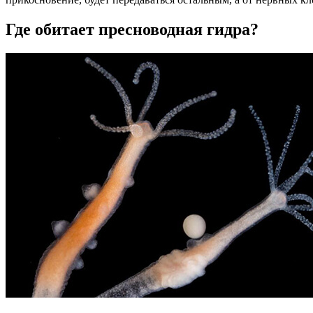
Где обитает пресноводная гидра?