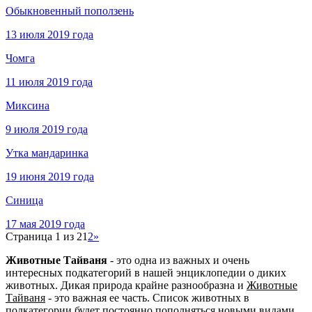
Обыкновенный поползень
13 июля 2019 года
Чомга
11 июля 2019 года
Миксина
9 июля 2019 года
Утка мандаринка
19 июня 2019 года
Синица
17 мая 2019 года
Страница 1 из 2
1
2
»
Животные Тайваня
- это одна из важных и очень
интересных подкатегорий в нашей энциклопедии о диких
животных. Дикая природа крайне разнообразна и
Животные
Тайваня
- это важная ее часть. Список животных в
подкатегории будет постоянно пополняться новыми видами.