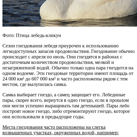
Фото: Птица лебедь-кликун
Сезон гнездования лебедя приурочен к использованию
легкодоступных запасов продовольствия. Гнездование обычно
происходит с апреля по июль. Они гнездятся в районах с
достаточным количеством продовольствия, мелкой и
незагрязненной водой. Обычно только одна пара гнездится на
одном водоеме. Эти гнездовые территории имеют площадь от
24 000 км² до 607 000 км² и часто расположены рядом с тем
местом, где вылупилась самка.
Самка выбирает гнездо, а самец защищает его. Лебединые
пары, скорее всего, вернутся в одно гнездо, если в прошлом
они могли успешно выращивать там детенышей. Пары либо
построят новое гнездо, либо отремонтируют гнездо, которое
они использовали в предыдущие годы.
Места гнездования часто расположены на слегка
возвышенных участках, окруженных водой, например: