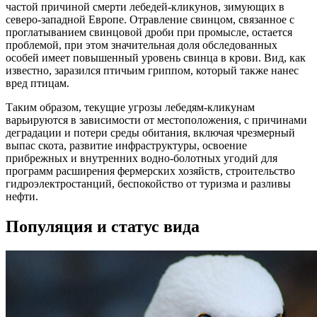
частой причиной смерти лебедей-кликунов, зимующих в
северо-западной Европе. Отравление свинцом, связанное с
проглатыванием свинцовой дроби при промысле, остается
проблемой, при этом значительная доля обследованных
особей имеет повышенный уровень свинца в крови. Вид, как
известно, заразился птичьим гриппом, который также нанес
вред птицам.
Таким образом, текущие угрозы лебедям-кликунам
варьируются в зависимости от местоположения, с причинами
деградации и потери среды обитания, включая чрезмерный
выпас скота, развитие инфраструктуры, освоение
прибрежных и внутренних водно-болотных угодий для
программ расширения фермерских хозяйств, строительство
гидроэлектростанций, беспокойство от туризма и разливы
нефти.
Популяция и статус вида