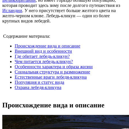
Великобритании
, но имеет гораздо большую популяцию,
которая проводит здесь зиму после долгого путешествия из
Исландии
. У него присутствует больше желтого цвета на
желто-черном клюве. Лебедь-кликун — один из более
крупных видов лебедей.
Содержание материала:
Происхождение вида и описание
Внешний вид и особенности
Где обитает лебедь-кликун?
Чем питается лебедь-кликун?
Особенности характера и образа жизни
Социальная структура и размножение
Естественные враги лебедя-кликуна
Популяция и статус вида
Охрана лебедя-кликуна
Происхождение вида и описание