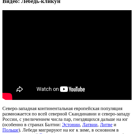
Видео: Лебедь-кликун
Северо-западная континентальная европейская популяция
размножается по всей северной Скандинавии и северо-западу
России, с увеличением числа пар, гнездящихся дальше на юг
(особенно в странах Балтии:
Эстонии
,
Латвии
,
Литве
и
Польше
). Лебеди мигрируют на юг к зиме, в основном в