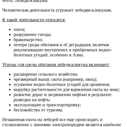
Фото: Лебеди-кликуны
Человеческая деятельность угрожает лебедям-кликунам.
К такой деятельности относятся:
охота;
разрушение гнезда;
браконьерство;
потеря среды обитания и её деградация, включая
рекультивацию внутренних и прибрежных водно-
болотных угодий, особенно в Азии.
Угрозы для среды обитания лебедя-кликуна включают:
расширение сельского хозяйства;
чрезмерный выпас скота (например, овец);
осушение водно-болотных угодий для орошения;
вырубку растительности для кормления скота на зиму;
развитие дорог и загрязнение нефтью в результате
разведки на нефть;
эксплуатацию и транспортировку;
беспокойство от туризма.
Незаконная охота на лебедей все еще происходит, и
столкновение с линиями электропередачи является наиболее