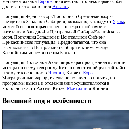
континентальной
Европе
, но известно, что некоторые особи
достигли юго-восточной
Англии
.
Популяция Черного моря/Восточного Средиземноморья
гнездится в Западной Сибири и, возможно, к западу от
Урала
,
может быть некоторая степень перекрестной связи с
населением Западной и Центральной Сибири/Каспийского
моря. Популяция Западной и Центральной Сибири/
Прикаспийская популяция. Предполагается, что она
размножается в Центральной Сибири и к зиме между
Каспийским морем и озером Балхаш.
Популяция Восточной Азии широко распространена в летние
месяцы по всему северному Китаю и восточной русской тайге
и зимует в основном в
Японии
, Китае и
Корее
.
Миграционные маршруты еще не полностью поняты, но
программы вызова и отслеживания осуществляются в
восточной части России, Китае,
Монголии
и Японии.
Внешний вид и особенности