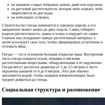
на вершине старых бобровых домов, дамб или курганов;
на растущей растительности, которая либо плавает, либо
закрепляется на дне воды;
на небольших островах.
Строительство гнезда начинается в середине апреля, и его
завершение может занять до двух недель. Самец собирает
водную растительность, травы и осоки и передает их самке.
Сначала она складывает наверх растительный материал, а
затем использует свое тело, чтобы сформировать углубление и
отложить яйца.
Гнездо — это в основном большая открытая чаша. Внутренняя
часть гнезда покрыта пухом, перьями и мягкими
растительными веществами, обнаруженными в её окружении.
Гнезда могут достигать диаметра от 1 до 3,5 метров и часто
окружены канавой от 6 до 9 метров. Этот ров обычно
заполняется водой, чтобы хищным млекопитающих было
труднее добраться до гнезда.
Социальная структура и размножение