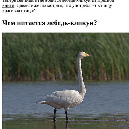
Теперь Вы знаете где водится
лебедь-кликун из Красной
книги
. Давайте же посмотрим, что употребляет в пищу
красивая птица?
Чем питается лебедь-кликун?