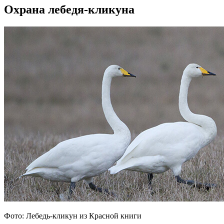
Охрана лебедя-кликуна
Фото: Лебедь-кликун из Красной книги