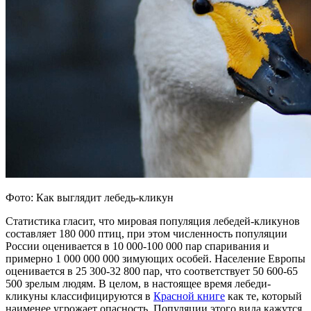
Фото: Как выглядит лебедь-кликун
Статистика гласит, что мировая популяция лебедей-кликунов
составляет 180 000 птиц, при этом численность популяции
России оценивается в 10 000-100 000 пар спаривания и
примерно 1 000 000 000 зимующих особей. Население Европы
оценивается в 25 300-32 800 пар, что соответствует 50 600-65
500 зрелым людям. В целом, в настоящее время лебеди-
кликуны классифицируются в
Красной книге
как те, который
наименее угрожает опасность. Популяции этого вида кажутся