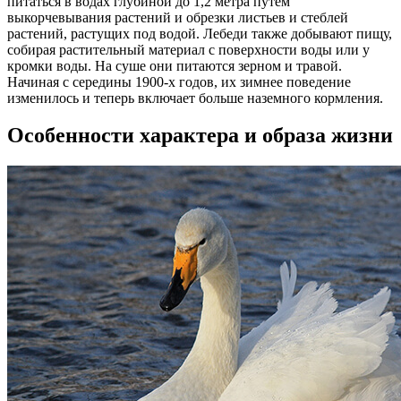
питаться в водах глубиной до 1,2 метра путем
выкорчевывания растений и обрезки листьев и стеблей
растений, растущих под водой. Лебеди также добывают пищу,
собирая растительный материал с поверхности воды или у
кромки воды. На суше они питаются зерном и травой.
Начиная с середины 1900-х годов, их зимнее поведение
изменилось и теперь включает больше наземного кормления.
Особенности характера и образа жизни