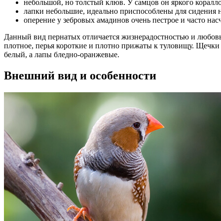
небольшой, но толстый клюв. У самцов он яркого коралло
лапки небольшие, идеально приспособлены для сидения н
оперение у зебровых амадинов очень пестрое и часто нас
Данный вид пернатых отличается жизнерадостностью и любовь
плотное, перья короткие и плотно прижаты к туловищу. Щечки
белый, а лапы бледно-оранжевые.
Внешний вид и особенности