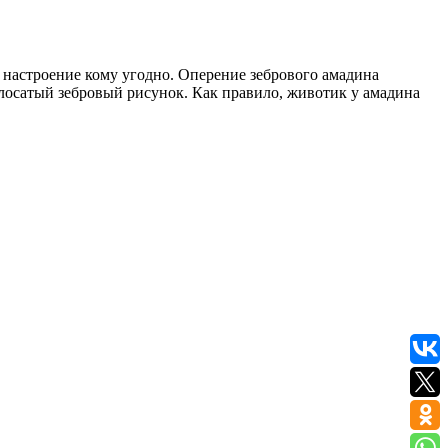
настроение кому угодно. Оперение зебрового амадина
олосатый зебровый рисунок. Как правило, животик у амадина