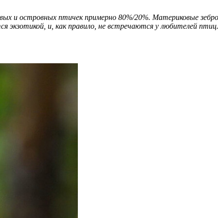
вых и островных птичек примерно 80%/20%. Материковые зебро
 экзотикой, и, как правило, не встречаются у любителей птиц