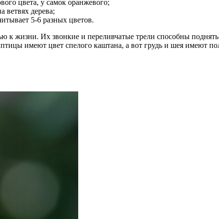
вого цвета, у самок оранжевого;
а ветвях дерева;
читывает 5-6 разных цветов.
ю к жизни. Их звонкие и переливчатые трели способны поднять 
 птицы имеют цвет спелого каштана, а вот грудь и шея имеют п