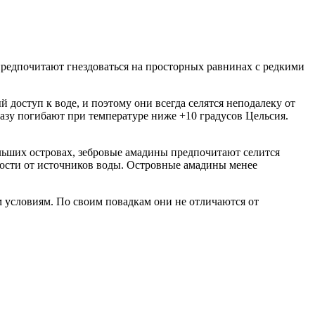
редпочитают гнездоваться на просторных равнинах с редкими
доступ к воде, и поэтому они всегда селятся неподалеку от
азу погибают при температуре ниже +10 градусов Цельсия.
ольших островах, зебровые амадины предпочитают селится
изости от источников воды. Островные амадины менее
 условиям. По своим повадкам они не отличаются от