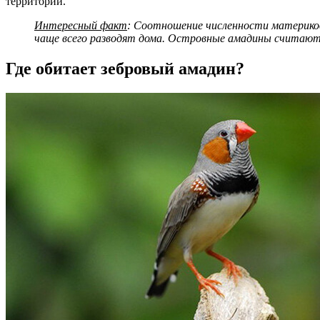
территории.
Интересный факт
: Соотношение численности материко
чаще всего разводят дома. Островные амадины считаются
Где обитает зебровый амадин?