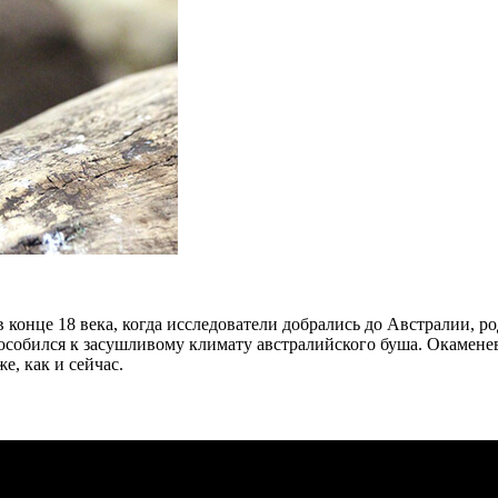
онце 18 века, когда исследователи добрались до Австралии, р
способился к засушливому климату австралийского буша. Окамен
е, как и сейчас.