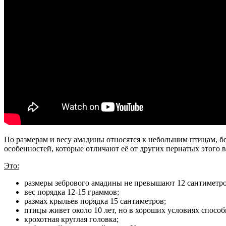
По размерам и весу амадины относятся к небольшим птицам, 
особенностей, которые отличают её от других пернатых этого в
Это:
размеры зебрового амадины не превышают 12 сантиметро
вес порядка 12-15 граммов;
размах крыльев порядка 15 сантиметров;
птицы живет около 10 лет, но в хороших условиях способ
крохотная круглая головка;