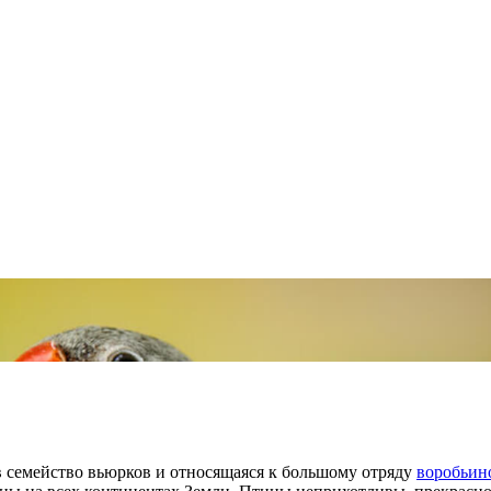
в семейство вьюрков и относящаяся к большому отряду
воробьин