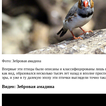
Фото: Зебровая амадина
Впервые эти птицы были описаны и классифицированы лишь в к
как вид, образовался несколько тысяч лет назад и вполне при
эры, и уже в ту далекую эпоху эти птички выглядели точно такж
Видео: Зебровая амадина