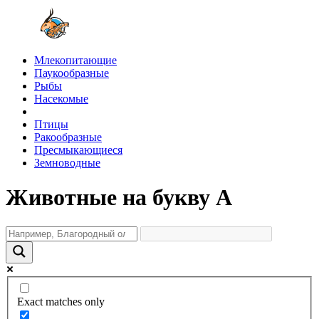
Млекопитающие
Паукообразные
Рыбы
Насекомые
Птицы
Ракообразные
Пресмыкающиеся
Земноводные
Животные на букву А
Exact matches only