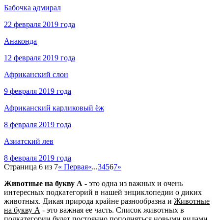
Бабочка адмирал
22 февраля 2019 года
Анаконда
12 февраля 2019 года
Африканский слон
9 февраля 2019 года
Африканский карликовый ёж
8 февраля 2019 года
Азиатский лев
8 февраля 2019 года
Страница 6 из 7
« Первая
«
...
3
4
5
6
7
»
Животные на букву А
- это одна из важных и очень
интересных подкатегорий в нашей энциклопедии о диких
животных. Дикая природа крайне разнообразна и
Животные
на букву А
- это важная ее часть. Список животных в
подкатегории будет постоянно пополняться новыми видами.