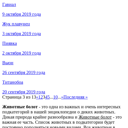
Гавиал
9 октября 2019 года
Жук плавунец
3 октября 2019 года
Пиявка
2 октября 2019 года
Вьюн
26 сентября 2019 года
Титанобоа
20 сентября 2019 года
Страница 3 из 13
«
1
2
3
4
5
...
10
...
»
Последняя »
Животные болот
- это одна из важных и очень интересных
подкатегорий в нашей энциклопедии о диких животных.
Дикая природа крайне разнообразна и
Животные болот
- это
важная ее часть. Список животных в подкатегории будет
постоянно пополняться новыми видами. Все животные в