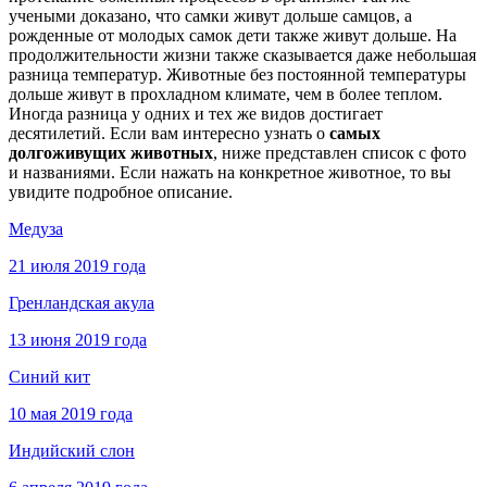
учеными доказано, что самки живут дольше самцов, а
рожденные от молодых самок дети также живут дольше. На
продолжительности жизни также сказывается даже небольшая
разница температур. Животные без постоянной температуры
дольше живут в прохладном климате, чем в более теплом.
Иногда разница у одних и тех же видов достигает
десятилетий. Если вам интересно узнать о
самых
долгоживущих животных
, ниже представлен список с фото
и названиями. Если нажать на конкретное животное, то вы
увидите подробное описание.
Медуза
21 июля 2019 года
Гренландская акула
13 июня 2019 года
Синий кит
10 мая 2019 года
Индийский слон