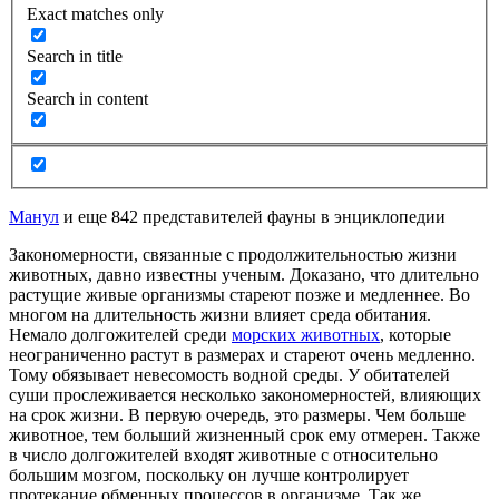
Exact matches only
Search in title
Search in content
Манул
и еще 842 представителей фауны в энциклопедии
Закономерности, связанные с продолжительностью жизни
животных, давно известны ученым. Доказано, что длительно
растущие живые организмы стареют позже и медленнее. Во
многом на длительность жизни влияет среда обитания.
Немало долгожителей среди
морских животных
, которые
неограниченно растут в размерах и стареют очень медленно.
Тому обязывает невесомость водной среды. У обитателей
суши прослеживается несколько закономерностей, влияющих
на срок жизни. В первую очередь, это размеры. Чем больше
животное, тем больший жизненный срок ему отмерен. Также
в число долгожителей входят животные с относительно
большим мозгом, поскольку он лучше контролирует
протекание обменных процессов в организме. Так же