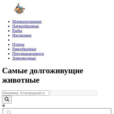
Млекопитающие
Паукообразные
Рыбы
Насекомые
Птицы
Ракообразные
Пресмыкающиеся
Земноводные
Самые долгоживущие
животные