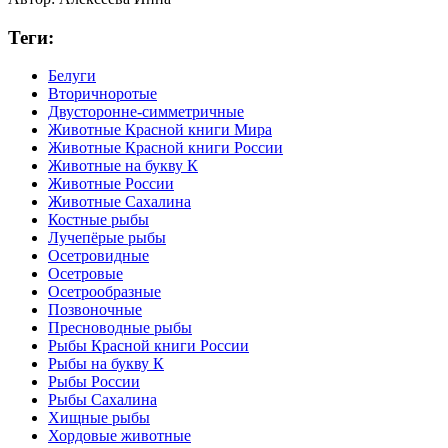
Теги:
Белуги
Вторичноротые
Двусторонне-симметричные
Животные Красной книги Мира
Животные Красной книги России
Животные на букву К
Животные России
Животные Сахалина
Костные рыбы
Лучепёрые рыбы
Осетровидные
Осетровые
Осетрообразные
Позвоночные
Пресноводные рыбы
Рыбы Красной книги России
Рыбы на букву К
Рыбы России
Рыбы Сахалина
Хищные рыбы
Хордовые животные