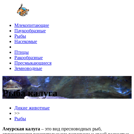
Млекопитающие
Паукообразные
Рыбы
Насекомые
Птицы
Ракообразные
Пресмыкающиеся
Земноводные
Рыбы
Рыба калуга
Дикие животные
>>
Рыбы
Амурская калуга
– это вид пресноводных рыб,