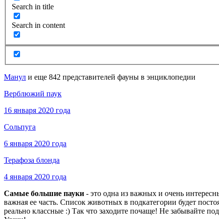
Search in title
Search in content
Манул
и еще 842 представителей фауны в энциклопедии
Верблюжий паук
16 января 2020 года
Сольпуга
6 января 2020 года
Терафоза блонда
4 января 2020 года
Самые большие пауки
- это одна из важных и очень интерес
важная ее часть. Список животных в подкатегории будет пост
реально классные :) Так что заходите почаще! Не забывайте по