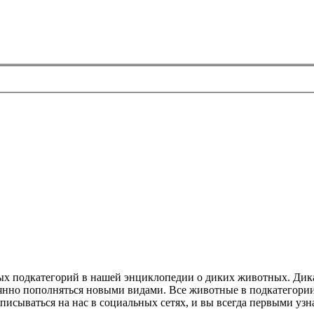
ных подкатегорий в нашей энциклопедии о диких животных. Дик
оянно пополняться новыми видами. Все животные в подкатегори
дписываться на нас в социальных сетях, и вы всегда первыми уз