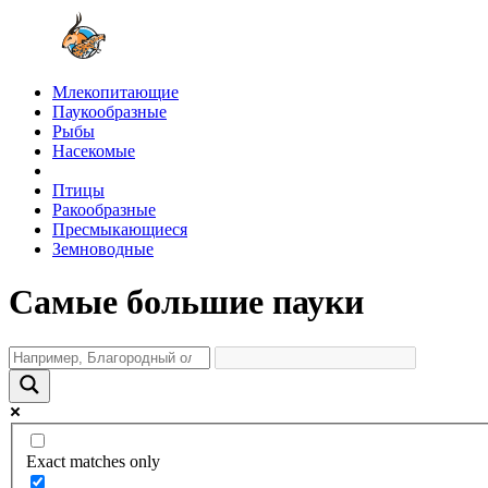
Млекопитающие
Паукообразные
Рыбы
Насекомые
Птицы
Ракообразные
Пресмыкающиеся
Земноводные
Самые большие пауки
Exact matches only