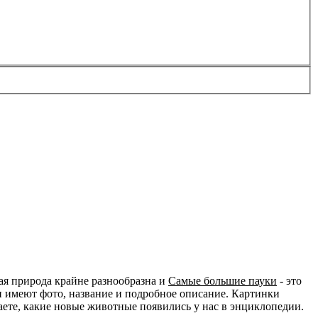
ая природа крайне разнообразна и
Самые большие пауки
- это
и имеют фото, название и подробное описание. Картинки
наете, какие новые животные появились у нас в энциклопедии.