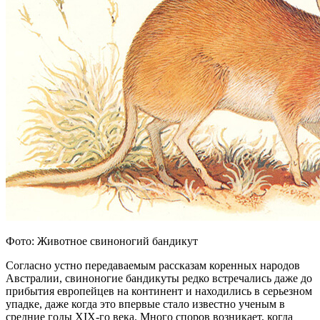
Фото: Животное свиноногий бандикут
Согласно устно передаваемым рассказам коренных народов
Австралии, свиноногие бандикуты редко встречались даже до
прибытия европейцев на континент и находились в серьезном
упадке, даже когда это впервые стало известно ученым в
средние годы XIX-го века. Много споров возникает, когда