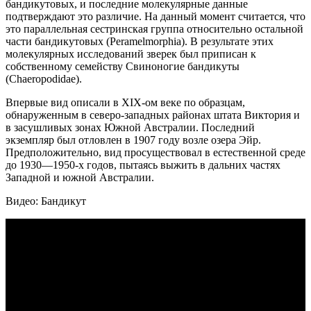
бандикутовых, и последние молекулярные данные
подтверждают это различие. На данный момент считается, что
это параллельная сестринская группа относительно остальной
части бандикутовых (Peramelmorphia). В результате этих
молекулярных исследований зверек был приписан к
собственному семейству Свиноногие бандикуты
(Chaeropodidae).
Впервые вид описали в XIX-ом веке по образцам,
обнаруженным в северо-западных районах штата Виктория и
в засушливых зонах Южной Австралии. Последний
экземпляр был отловлен в 1907 году возле озера Эйр.
Предположительно, вид просуществовал в естественной среде
до 1930—1950-х годов, пытаясь выжить в дальних частях
Западной и южной Австралии.
Видео: Бандикут