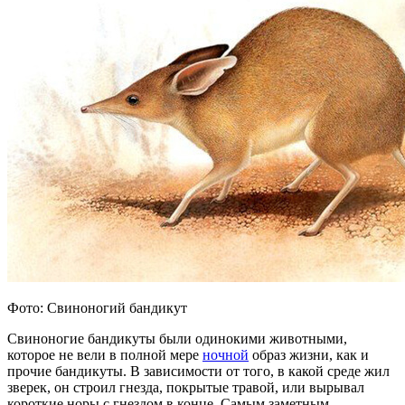
Фото: Свиноногий бандикут
Свиноногие бандикуты были одинокими животными,
которое не вели в полной мере
ночной
образ жизни, как и
прочие бандикуты. В зависимости от того, в какой среде жил
зверек, он строил гнезда, покрытые травой, или вырывал
короткие норы с гнездом в конце. Самым заметным