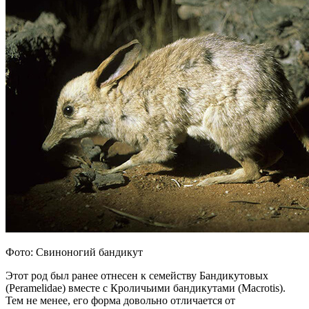
Фото: Свиноногий бандикут
Этот род был ранее отнесен к семейству Бандикутовых
(Peramelidae) вместе с Кроличьими бандикутами (Macrotis).
Тем не менее, его форма довольно отличается от