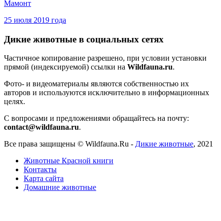
Мамонт
25 июля 2019 года
Дикие животные в социальных сетях
Частичное копирование разрешено, при условии установки
прямой (индексируемой) ссылки на
Wildfauna.ru
.
Фото- и видеоматериалы являются собственностью их
авторов и используются исключительно в информационных
целях.
С вопросами и предложениями обращайтесь на почту:
contact@wildfauna.ru
.
Все права защищены ©
Wildfauna.Ru
-
Дикие животные
,
2021
Животные Красной книги
Контакты
Карта сайта
Домашние животные