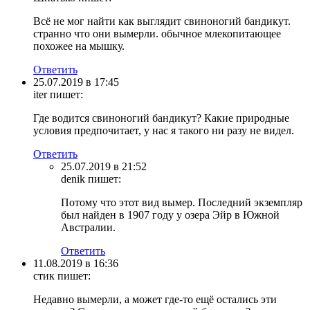
Всё не мог найти как выглядит свиноногий бандикут.
странно что они вымерли. обычное млекопитающее
похожее на мышку.
Ответить
25.07.2019 в 17:45
iter
пишет:
Где водится свиноногий бандикут? Какие природные
условия предпочитает, у нас я такого ни разу не видел.
Ответить
25.07.2019 в 21:52
denik
пишет:
Потому что этот вид вымер. Последний экземпляр
был найден в 1907 году у озера Эйр в Южной
Австралии.
Ответить
11.08.2019 в 16:36
стик
пишет:
Недавно вымерли, а может где-то ещё остались эти