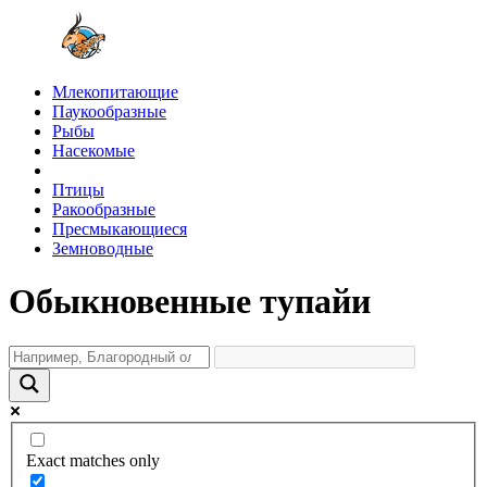
Млекопитающие
Паукообразные
Рыбы
Насекомые
Птицы
Ракообразные
Пресмыкающиеся
Земноводные
Обыкновенные тупайи
Exact matches only