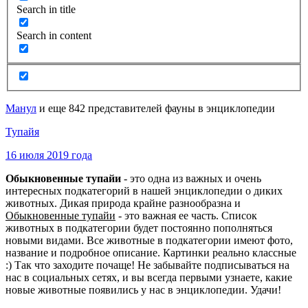
Search in title
Search in content
Манул
и еще 842 представителей фауны в энциклопедии
Тупайя
16 июля 2019 года
Обыкновенные тупайи
- это одна из важных и очень
интересных подкатегорий в нашей энциклопедии о диких
животных. Дикая природа крайне разнообразна и
Обыкновенные тупайи
- это важная ее часть. Список
животных в подкатегории будет постоянно пополняться
новыми видами. Все животные в подкатегории имеют фото,
название и подробное описание. Картинки реально классные
:) Так что заходите почаще! Не забывайте подписываться на
нас в социальных сетях, и вы всегда первыми узнаете, какие
новые животные появились у нас в энциклопедии. Удачи!