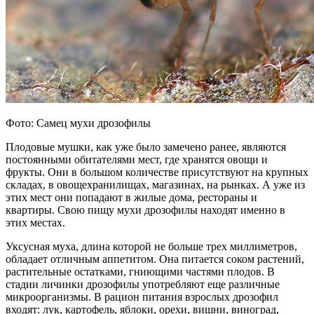
Фото: Самец мухи дрозофилы
Плодовые мушки, как уже было замечено ранее, являются
постоянными обитателями мест, где хранятся овощи и
фрукты. Они в большом количестве присутствуют на крупных
складах, в овощехранилищах, магазинах, на рынках. А уже из
этих мест они попадают в жилые дома, рестораны и
квартиры. Свою пищу мухи дрозофилы находят именно в
этих местах.
Уксусная муха, длина которой не больше трех миллиметров,
обладает отличным аппетитом. Она питается соком растений,
растительные остатками, гниющими частями плодов. В
стадии личинки дрозофилы употребляют еще различные
микроорганизмы. В рацион питания взрослых дрозофил
входят: лук, картофель, яблоки, орехи, вишни, виноград,