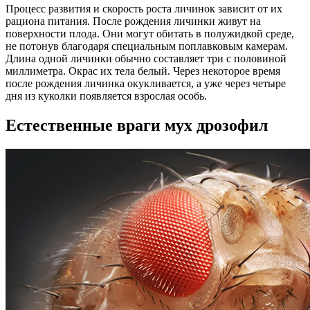
Процесс развития и скорость роста личинок зависит от их
рациона питания. После рождения личинки живут на
поверхности плода. Они могут обитать в полужидкой среде,
не потонув благодаря специальным поплавковым камерам.
Длина одной личинки обычно составляет три с половиной
миллиметра. Окрас их тела белый. Через некоторое время
после рождения личинка окукливается, а уже через четыре
дня из куколки появляется взрослая особь.
Естественные враги мух дрозофил