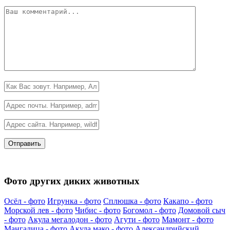
Фото других диких животных
Осёл - фото
Игрунка - фото
Сплюшка - фото
Какапо - фото
Морской лев - фото
Чибис - фото
Богомол - фото
Домовой сыч
- фото
Акула мегалодон - фото
Агути - фото
Мамонт - фото
Мангалица - фото
Акула мако - фото
Александрийский