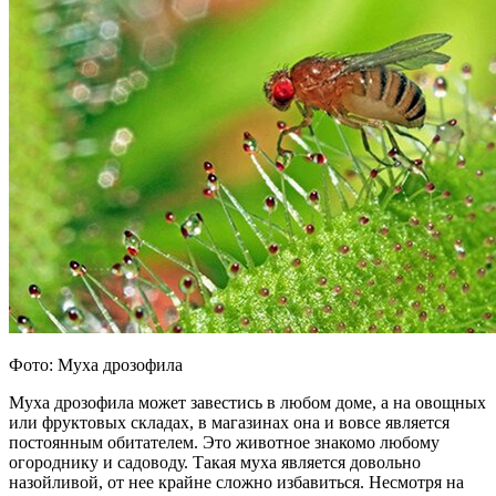
Фото: Муха дрозофила
Муха дрозофила может завестись в любом доме, а на овощных
или фруктовых складах, в магазинах она и вовсе является
постоянным обитателем. Это животное знакомо любому
огороднику и садоводу. Такая муха является довольно
назойливой, от нее крайне сложно избавиться. Несмотря на