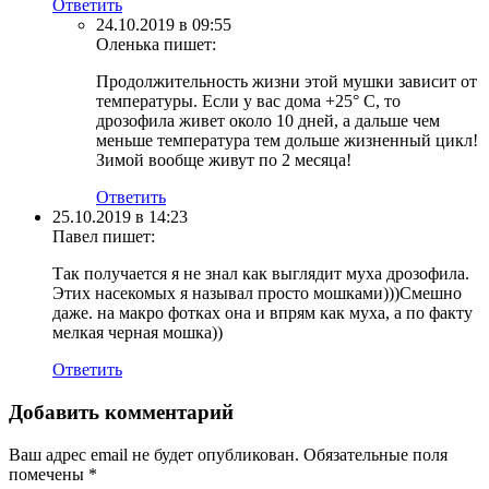
Ответить
24.10.2019 в 09:55
Оленька
пишет:
Продолжительность жизни этой мушки зависит от
температуры. Если у вас дома +25° С, то
дрозофила живет около 10 дней, а дальше чем
меньше температура тем дольше жизненный цикл!
Зимой вообще живут по 2 месяца!
Ответить
25.10.2019 в 14:23
Павел
пишет:
Так получается я не знал как выглядит муха дрозофила.
Этих насекомых я называл просто мошками)))Смешно
даже. на макро фотках она и впрям как муха, а по факту
мелкая черная мошка))
Ответить
Добавить комментарий
Ваш адрес email не будет опубликован.
Обязательные поля
помечены
*