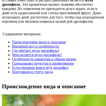
из самых известных и распространенных является
муха
дрозофила
. Эти крошечные мушки знакомы абсолютно
каждому. Их появления не приходится долго ждать, если в
доме есть надкусанный или слегка прогнивший фрукт. Даже
нескольких дней достаточно для того, чтобы над недоеденным
персиком или яблоком появился целый рой дрозофилов.
Содержание материала:
Происхождение вида и описание
Внешний вид и особенности
Где обитает муха дрозофила?
Чем питается муха дрозофила?
Особенности характера и образа жизни
Социальная структура и размножение
Естественные враги мух дрозофил
Популяция и статус вида
Происхождение вида и описание