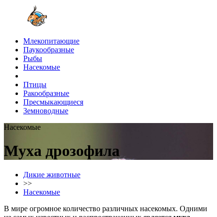
Млекопитающие
Паукообразные
Рыбы
Насекомые
Птицы
Ракообразные
Пресмыкающиеся
Земноводные
Насекомые
Муха дрозофила
Дикие животные
>>
Насекомые
В мире огромное количество различных насекомых. Одними