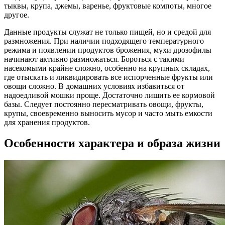
тыквы, крупа, джемы, варенье, фруктовые компоты, многое
другое.
Данные продукты служат не только пищей, но и средой для
размножения. При наличии подходящего температурного
режима и появлении продуктов брожения, мухи дрозофилы
начинают активно размножаться. Бороться с такими
насекомыми крайне сложно, особенно на крупных складах,
где отыскать и ликвидировать все испорченные фрукты или
овощи сложно. В домашних условиях избавиться от
надоедливой мошки проще. Достаточно лишить ее кормовой
базы. Следует постоянно пересматривать овощи, фрукты,
крупы, своевременно выносить мусор и часто мыть емкости
для хранения продуктов.
Особенности характера и образа жизни