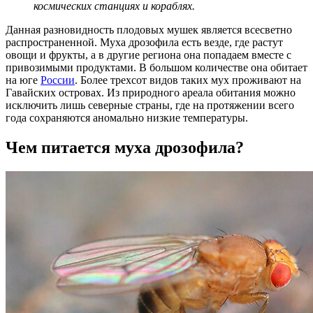
космических станциях и кораблях.
Данная разновидность плодовых мушек является всесветно
распространенной. Муха дрозофила есть везде, где растут
овощи и фрукты, а в другие региона она попадаем вместе с
привозимыми продуктами. В большом количестве она обитает
на юге
России
. Более трехсот видов таких мух проживают на
Гавайских островах. Из природного ареала обитания можно
исключить лишь северные страны, где на протяжении всего
года сохраняются аномально низкие температуры.
Чем питается муха дрозофила?