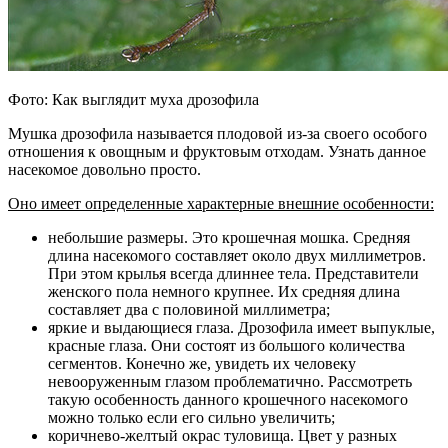
Фото: Как выглядит муха дрозофила
Мушка дрозофила называется плодовой из-за своего особого
отношения к овощным и фруктовым отходам. Узнать данное
насекомое довольно просто.
Оно имеет определенные характерные внешние особенности:
небольшие размеры. Это крошечная мошка. Средняя
длина насекомого составляет около двух миллиметров.
При этом крылья всегда длиннее тела. Представители
женского пола немного крупнее. Их средняя длина
составляет два с половиной миллиметра;
яркие и выдающиеся глаза. Дрозофила имеет выпуклые,
красные глаза. Они состоят из большого количества
сегментов. Конечно же, увидеть их человеку
невооруженным глазом проблематично. Рассмотреть
такую особенность данного крошечного насекомого
можно только если его сильно увеличить;
коричнево-желтый окрас туловища. Цвет у разных