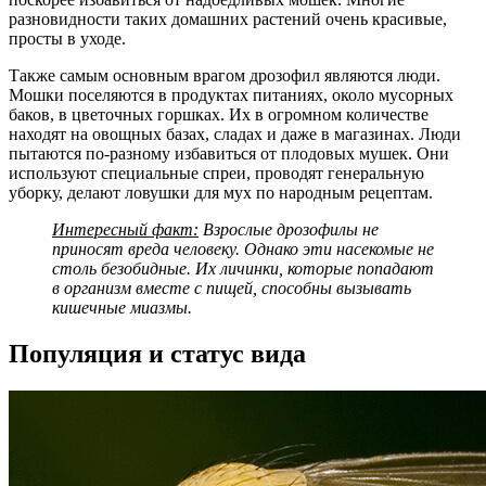
разновидности таких домашних растений очень красивые,
просты в уходе.
Также самым основным врагом дрозофил являются люди.
Мошки поселяются в продуктах питаниях, около мусорных
баков, в цветочных горшках. Их в огромном количестве
находят на овощных базах, сладах и даже в магазинах. Люди
пытаются по-разному избавиться от плодовых мушек. Они
используют специальные спреи, проводят генеральную
уборку, делают ловушки для мух по народным рецептам.
Интересный факт:
Взрослые дрозофилы не
приносят вреда человеку. Однако эти насекомые не
столь безобидные. Их личинки, которые попадают
в организм вместе с пищей, способны вызывать
кишечные миазмы.
Популяция и статус вида