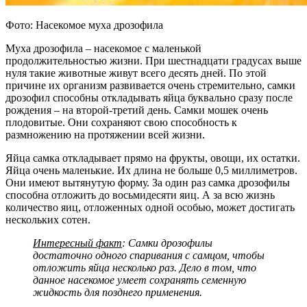
Фото: Насекомое муха дрозофила
Муха дрозофила – насекомое с маленькой
продолжительностью жизни. При шестнадцати градусах выше
нуля такие животные живут всего десять дней. По этой
причине их организм развивается очень стремительно, самки
дрозофил способны откладывать яйца буквально сразу после
рождения – на второй-третий день. Самки мошек очень
плодовитые. Они сохраняют свою способность к
размножению на протяжении всей жизни.
Яйца самка откладывает прямо на фрукты, овощи, их остатки.
Яйца очень маленькие. Их длина не больше 0,5 миллиметров.
Они имеют вытянутую форму. За один раз самка дрозофилы
способна отложить до восьмидесяти яиц. А за всю жизнь
количество яиц, отложенных одной особью, может достигать
нескольких сотен.
Интересный факт
: Самки дрозофилы
достаточно одного спаривания с самцом, чтобы
отложить яйца несколько раз. Дело в том, что
данное насекомое умеет сохранять семенную
жидкость для позднего применения.