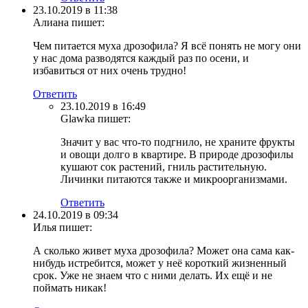
23.10.2019 в 11:38
Алиана
пишет:
Чем питается муха дрозофила? Я всё понять не могу они
у нас дома разводятся каждый раз по осени, и
избавиться от них очень трудно!
Ответить
23.10.2019 в 16:49
Glawka
пишет:
Значит у вас что-то подгнило, не храните фрукты
и овощи долго в квартире. В природе дрозофилы
кушают сок растений, гниль растительную.
Личинки питаются также и микроорганизмами.
Ответить
24.10.2019 в 09:34
Илья
пишет:
А сколько живет муха дрозофила? Может она сама как-
нибудь истребится, может у неё короткий жизненный
срок. Уже не знаем что с ними делать. Их ещё и не
поймать никак!