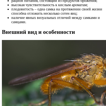
рацион питания, состоящий из продуктов брожения;
высокая чувствительность к кислым ароматам;
плодовитость – одна самка на протяжении своей жизни
способна отложить несколько сотен яиц;
наличие явных визуальных отличий между самками и
самцами.
Внешний вид и особенности