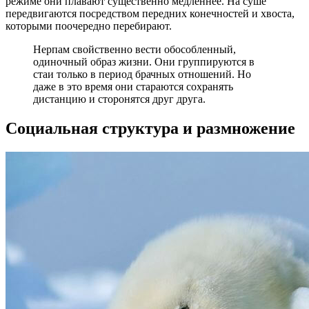
режиме они плавают существенно медленнее. На суше
передвигаются посредством передних конечностей и хвоста,
которыми поочередно перебирают.
Нерпам свойственно вести обособленный,
одиночный образ жизни. Они группируются в
стаи только в период брачных отношений. Но
даже в это время они стараются сохранять
дистанцию и сторонятся друг друга.
Социальная структура и размножение