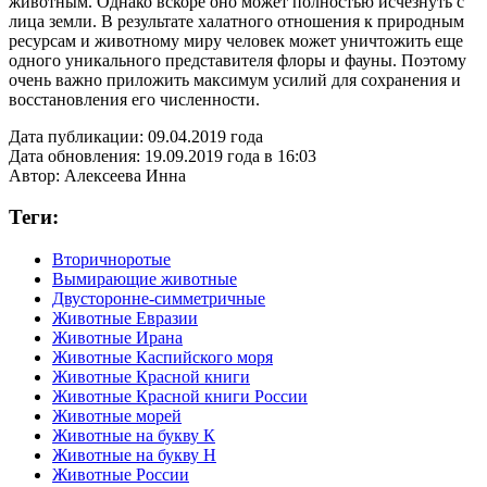
животным. Однако вскоре оно может полностью исчезнуть с
лица земли. В результате халатного отношения к природным
ресурсам и животному миру человек может уничтожить еще
одного уникального представителя флоры и фауны. Поэтому
очень важно приложить максимум усилий для сохранения и
восстановления его численности.
Дата публикации:
09.04.2019 года
Дата обновления:
19.09.2019 года в 16:03
Автор:
Алексеева Инна
Теги:
Вторичноротые
Вымирающие животные
Двусторонне-симметричные
Животные Евразии
Животные Ирана
Животные Каспийского моря
Животные Красной книги
Животные Красной книги России
Животные морей
Животные на букву К
Животные на букву Н
Животные России