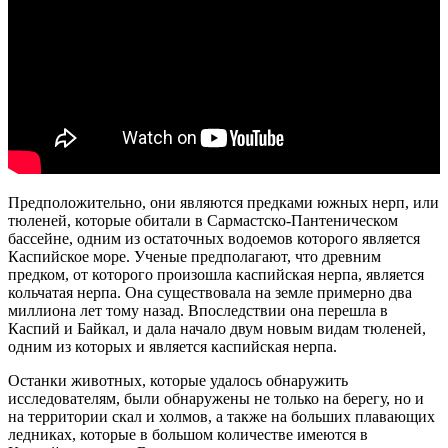
Предположительно, они являются предками южных нерп, или
тюленей, которые обитали в Сармастско-Пантеническом
бассейне, одним из остаточных водоемов которого является
Каспийское море. Ученые предполагают, что древним
предком, от которого произошла каспийская нерпа, является
кольчатая нерпа. Она существовала на земле примерно два
миллиона лет тому назад. Впоследствии она перешла в
Каспий и Байкал, и дала начало двум новым видам тюленей,
одним из которых и является каспийская нерпа.
Останки животных, которые удалось обнаружить
исследователям, были обнаружены не только на берегу, но и
на территории скал и холмов, а также на больших плавающих
ледниках, которые в большом количестве имеются в