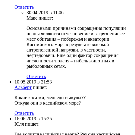
Ответить
30.04.2019 в 11:06
Макс
пишет:
Основными причинами сокращения популяции
нерпы являются исчезновение и загрязнение ее
мест обитания – побережья и акватории
Каспийского моря в результате высокой
антропогенной нагрузки, в частности,
нефтедобычи. Еще один фактор сокращения
численности тюленя – гибель животных в
рыболовных сетях.
Ответить
10.05.2019 в 21:53
Альберт
пишет:
Какие касатки, медведи и акулы??
Откуда они в каспийском море?
Ответить
16.06.2019 в 15:25
Юля
пишет:
Где водится каспийская нерпа? Раз она каспийская