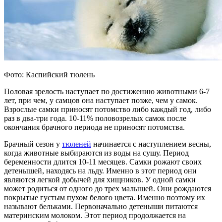
Фото: Каспийский тюлень
Половая зрелость наступает по достижению животными 6-7
лет, при чем, у самцов она наступает позже, чем у самок.
Взрослые самки приносят потомство либо каждый год, либо
раз в два-три года. 10-11% половозрелых самок после
окончания брачного периода не приносят потомства.
Брачный сезон у
тюленей
начинается с наступлением весны,
когда животные выбираются из воды на сушу. Период
беременности длится 10-11 месяцев. Самки рожают своих
детенышей, находясь на льду. Именно в этот период они
являются легкой добычей для хищников. У одной самки
может родиться от одного до трех малышей. Они рождаются
покрытые густым пухом белого цвета. Именно поэтому их
называют бельками. Первоначально детеныши питаются
материнским молоком. Этот период продолжается на