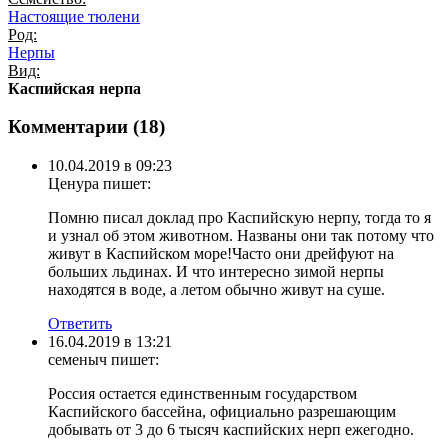
Настоящие тюлени
Род:
Нерпы
Вид:
Каспийская нерпа
Комментарии (
18
)
10.04.2019 в 09:23
Ценура
пишет:
Помню писал доклад про Каспийскую нерпу, тогда то я
и узнал об этом животном. Названы они так потому что
живут в Каспийском море!Часто они дрейфуют на
больших льдинах. И что интересно зимой нерпы
находятся в воде, а летом обычно живут на суше.
Ответить
16.04.2019 в 13:21
семеныч
пишет:
Россия остается единственным государством
Каспийского бассейна, официально разрешающим
добывать от 3 до 6 тысяч каспийских нерп ежегодно.