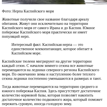
Фото: Нерпа Каспийского моря
Животные получили свое название благодаря ареалу
обитания. Живут они исключительно на территории
Каспийского моря от самого Ирана и до Каспия. Южное
побережье Каспийского моря практически не имеет
популяций нерп.
Интересный факт. Каспийская нерпа — это
единственное млекопитающее, которое обитает в
Каспийском море.
Каспийские тюлени мигрируют на другие территории
каждый сезон. С началом зимнего сезона все животные
перемещаются на ледники северного региона Каспийского
моря. По окончанию зимы и наступлению более теплого
сезона ледники постепенно уменьшаются в размерах и тают.
Тогда животные перемещаются на территорию среднего и
южного побережья Каспия. Здесь присутствует достаточное
количество кормовой базы, которая позволяет накопить
достаточное количество подкожного жира, который поможет
пережить суровую, иногда голодную зиму.