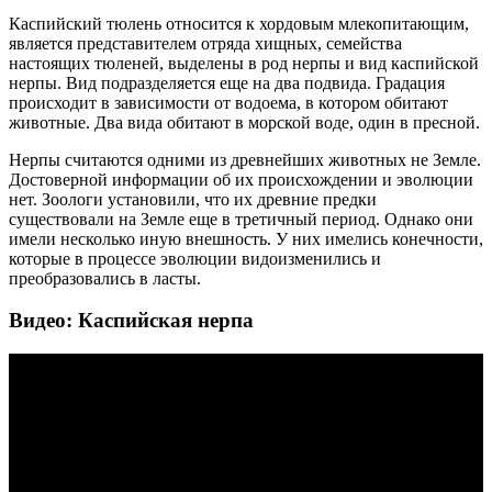
Каспийский тюлень относится к хордовым млекопитающим,
является представителем отряда хищных, семейства
настоящих тюленей, выделены в род нерпы и вид каспийской
нерпы. Вид подразделяется еще на два подвида. Градация
происходит в зависимости от водоема, в котором обитают
животные. Два вида обитают в морской воде, один в пресной.
Нерпы считаются одними из древнейших животных не Земле.
Достоверной информации об их происхождении и эволюции
нет. Зоологи установили, что их древние предки
существовали на Земле еще в третичный период. Однако они
имели несколько иную внешность. У них имелись конечности,
которые в процессе эволюции видоизменились и
преобразовались в ласты.
Видео: Каспийская нерпа