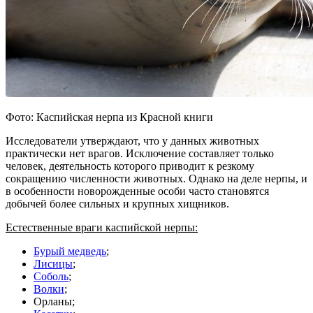
Фото: Каспийская нерпа из Красной книги
Исследователи утверждают, что у данных животных
практически нет врагов. Исключение составляет только
человек, деятельность которого приводит к резкому
сокращению численности животных. Однако на деле нерпы, и
в особенности новорожденные особи часто становятся
добычей более сильных и крупных хищников.
Естественные враги каспийской нерпы:
Бурый медведь
;
Лисицы
;
Соболь
;
Волки
;
Орланы;