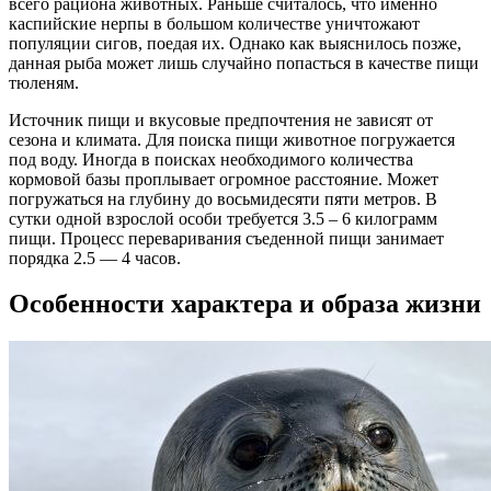
всего рациона животных. Раньше считалось, что именно
каспийские нерпы в большом количестве уничтожают
популяции сигов, поедая их. Однако как выяснилось позже,
данная рыба может лишь случайно попасться в качестве пищи
тюленям.
Источник пищи и вкусовые предпочтения не зависят от
сезона и климата. Для поиска пищи животное погружается
под воду. Иногда в поисках необходимого количества
кормовой базы проплывает огромное расстояние. Может
погружаться на глубину до восьмидесяти пяти метров. В
сутки одной взрослой особи требуется 3.5 – 6 килограмм
пищи. Процесс переваривания съеденной пищи занимает
порядка 2.5 — 4 часов.
Особенности характера и образа жизни