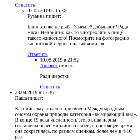
Ответить
07.05.2019 в 15:36
Рузанна
пишет:
Блин это же не рыба. Зачем её добывают? Ради
мяса? Неприятно как то употреблять в пищу
такого животного! Посмотрите на фотографию
каспийской нерпы, она такая милая.
Ответить
10.05.2019 в 21:52
Альберт
пишет:
Ради шерстки
Ответить
23.04.2019 в 17:36
Паша
пишет:
Каспийскому тюленю присвоена Международным
союзом охраны природы категория «вымирающий вид».
В конце 19 века численность этого вида нерпы
составляла более миллиона особей, в настоящее время
она сократилась, по разным оценкам, более чем в 4-10
раз.