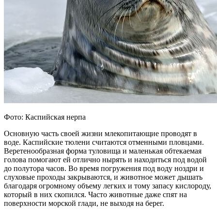
Фото: Каспийская нерпа
Основную часть своей жизни млекопитающие проводят в
воде. Каспийские тюлени считаются отменными пловцами.
Веретенообразная форма туловища и маленькая обтекаемая
голова помогают ей отлично нырять и находиться под водой
до полутора часов. Во время погружения под воду ноздри и
слуховые проходы закрываются, и животное может дышать
благодаря огромному объему легких и тому запасу кислороду,
который в них скопился. Часто животные даже спят на
поверхности морской глади, не выходя на берег.