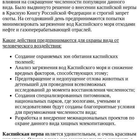
влияния на сокращение численности популяции данного
вида. Было выдвинуто решение о внесении каспийской нерпы
в Красную Книгу Российской Федерации и строгий запрет
охоты. На сегодняшний день предпринимаются попытки
минимизировать загрязнение вод Каспийского моря отходами
нефте и газоперерабатывающей отраслей.
Какие действия предпринимаются для охраны вида от
человеческого воздействия:
Создание охраняемых зон обитания каспийских
тюленей;
Анализ загрязнения вод Каспийского моря и снижение
вредных факторов, способствующих этому;
Предотвращение и недопущение отлова животных и
детенышей для проведения всевозможных
исследований до момента восстановления численности;
Создания специализированных питомников,
национальных парков, где зоологами, учеными и
исследователями будут созданы благоприятные условия
для приумножения численности вида;
Разработка и внедрение межнациональных проектов по
охране данного вида хищных млекопитающих.
Каспийская нерпа
является удивительным, и очень красивым