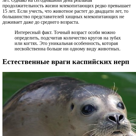
лет. Однако на сегодняшний день реальная
продолжительность жизни млекопитающих редко превышает
15 лет. Если учесть, что животное растет до двадцати лет, то
большинство представителей хищных млекопитающих не
доживает даже до среднего возраста.
Интересный факт. Точный возраст особи можно
определить, подсчитав количество кругов на зубах
или когтях. Это уникальная особенность, которая
несвойственна больше ни одному виду животных.
Естественные враги каспийских нерп