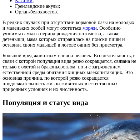
Касатки
;
Гренландские акулы;
Орлан-белохвостов.
В редких случаях при отсутствии кормовой базы на молодых
и маленьких особей могут охотиться
моржи
. Особенно
уязвимы самки в период рождения потомства, а также
детеныши, мама которых отправилась на поиски пищи и
оставила своих малышей в логове одних без присмотра.
Большой вред животным наноси человек. Его деятельность, в
связи с которой популяция вида резко сокращается, связана не
только с охотой и браконьерством, но и с загрязнением
естественной среды обитания хищных млекопитающих. Это
основная причина, по которой резко сокращается
продолжительность жизни животных в естественных
природных условиях и их численность.
Популяция и статус вида