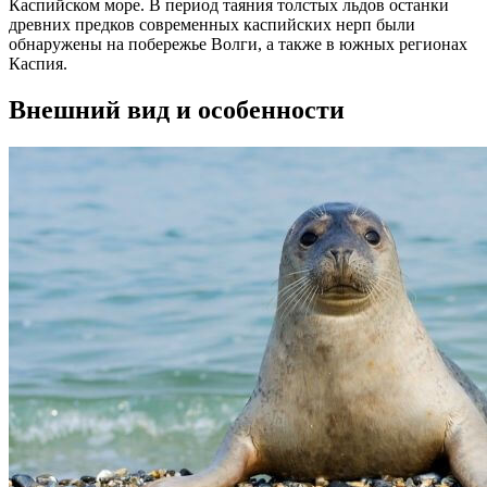
Каспийском море. В период таяния толстых льдов останки
древних предков современных каспийских нерп были
обнаружены на побережье Волги, а также в южных регионах
Каспия.
Внешний вид и особенности