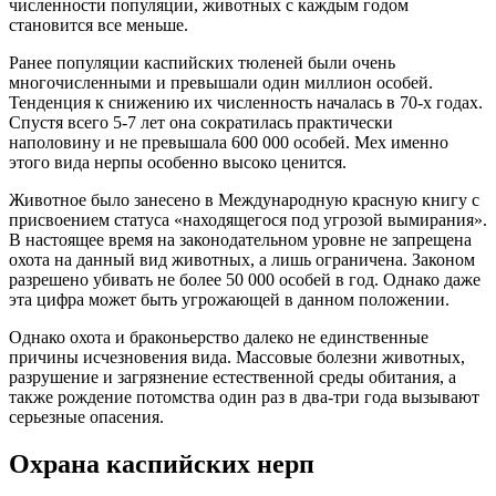
численности популяции, животных с каждым годом
становится все меньше.
Ранее популяции каспийских тюленей были очень
многочисленными и превышали один миллион особей.
Тенденция к снижению их численность началась в 70-х годах.
Спустя всего 5-7 лет она сократилась практически
наполовину и не превышала 600 000 особей. Мех именно
этого вида нерпы особенно высоко ценится.
Животное было занесено в Международную красную книгу с
присвоением статуса «находящегося под угрозой вымирания».
В настоящее время на законодательном уровне не запрещена
охота на данный вид животных, а лишь ограничена. Законом
разрешено убивать не более 50 000 особей в год. Однако даже
эта цифра может быть угрожающей в данном положении.
Однако охота и браконьерство далеко не единственные
причины исчезновения вида. Массовые болезни животных,
разрушение и загрязнение естественной среды обитания, а
также рождение потомства один раз в два-три года вызывают
серьезные опасения.
Охрана каспийских нерп