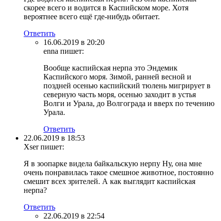
скорее всего и водится в Каспийском море. Хотя
вероятнее всего ещё где-нибудь обитает.
Ответить
16.06.2019 в 20:20
enna
пишет:
Вообще каспийская нерпа это Эндемик
Каспийского моря. Зимой, ранней весной и
поздней осенью каспийский тюлень мигрирует в
северную часть моря, осенью заходит в устья
Волги и Урала, до Волгограда и вверх по течению
Урала.
Ответить
22.06.2019 в 18:53
Xser
пишет:
Я в зоопарке видела байкальскую нерпу Ну, она мне
очень понравилась такое смешное животное, постоянно
смешит всех зрителей. А как выглядит каспийская
нерпа?
Ответить
22.06.2019 в 22:54