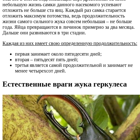
небольшую жизнь самки данного насекомого успевают
отложить не больше ста яиц. Каждый раз самка старается
отложить максимум потомства, ведь продолжительность
жизни самого сильного жука совсем небольшая – не больше
года. Яйца превращаются в личинок примерно за два месяца.
Дальше они развиваются в три стадии.
Каждая из них имеет свою определенную продолжительность:
первая занимает около пятидесяти дней;
вторая – пятьдесят пять дней;
третья является самой продолжительной и занимает не
менее четырехсот дней.
Естественные враги жука геркулеса