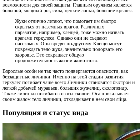
возможности для своей защиты. Главным оружием является
большой, мощный рог, сила, цепкие лапки, большие крылья.
Жуки отлично летают, что помогает им быстро
скрыться от наземных врагов. Различных
паразитов, например, клещей, тоже можно назвать
врагами геркулеса. Однако они не съедают
насекомых. Они вредят по-другому. Клещи могут
повреждать тело жука, значительно подорвать его
здоровье. Это сокращает общую
продолжительность жизни животного.
Взрослые особи не так часто подвергаются опасности, как
беззащитные личинки. Именно на этой стадии развития
геркулес погибает чаще всего Личинки становятся быстрой и
легкой добычей муравьев, больших жужелиц, сколопендр.
Также личинки погибают от осы сколии. Оса прокалывает
своим жалом тело личинки, откладывает в нем свои яйца.
Популяция и статус вида