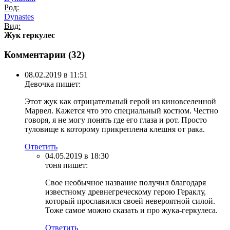
Род:
Dynastes
Вид:
Жук геркулес
Комментарии (
32
)
08.02.2019 в 11:51
Девочка
пишет:
Этот жук как отрицательный герой из киновселенной
Марвел. Кажется что это специальный костюм. Честно
говоря, я не могу понять где его глаза и рот. Просто
туловище к которому прикреплена клешня от рака.
Ответить
04.05.2019 в 18:30
тоня
пишет:
Свое необычное название получил благодаря
известному древнегреческому герою Гераклу,
который прославился своей невероятной силой.
Тоже самое можно сказать и про жука-геркулеса.
Ответить