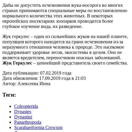
Дабы не допустить исчезновения жука-носорога во многих
странах принимаются специальные меры по восстановлению
нормального количества этих животных. В некоторых
европейских инсектариях зоопарков проводится более
глубокое изучение вида, их разведение.
Жук геркулес – один из сильнейших жуков на нашей планете,
популяция которого находится на грани исчезновения из-за
неразумного отношения человека к природе. Это насекомое
поддерживает здоровье лесов, экосистемы в целом. Оно не
является вредителем, переносчиком опасных заболеваний.
Жук Геркулес
– ценнейший представитель своего семейства.
Дата публикации:
07.02.2019 года
Дата обновления:
17.09.2019 года в 21:03
Автор:
Алексеева Инна
Теги:
Coleopterida
Dynastes
Dynastini
Panarthropoda
Scarabaeiformia Crowson