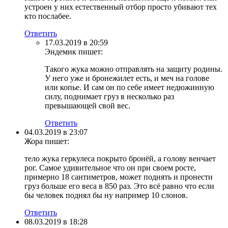
устроен у них естественный отбор просто убивают тех
кто послабее.
Ответить
17.03.2019 в 20:59
Эндемик
пишет:
Такого жука можно отправлять на защиту родины.
У него уже и бронежилет есть, и меч на голове
или копье. И сам он по себе имеет недюжинную
силу, поднимает груз в несколько раз
превышающей свой вес.
Ответить
04.03.2019 в 23:07
Жора
пишет:
тело жука геркулеса покрыто бронёй, а голову венчает
рог. Самое удивительное что он при своем росте,
примерно 18 сантиметров, может поднять и пронести
груз больше его веса в 850 раз. Это всё равно что если
бы человек поднял бы ну например 10 слонов.
Ответить
08.03.2019 в 18:28