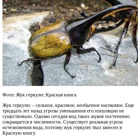
Фото: Жук геркулес Красная книга
Жук геркулес – сильное, красивое, необычное насекомое. Еще
тридцать лет назад угрозы уменьшения его популяции не
существовало. Однако сегодня вид таких жуков постепенно
сокращается в численности. Существует реальная угроза
исчезновения вида, поэтому жук геркулес был занесен в
Красную книгу.