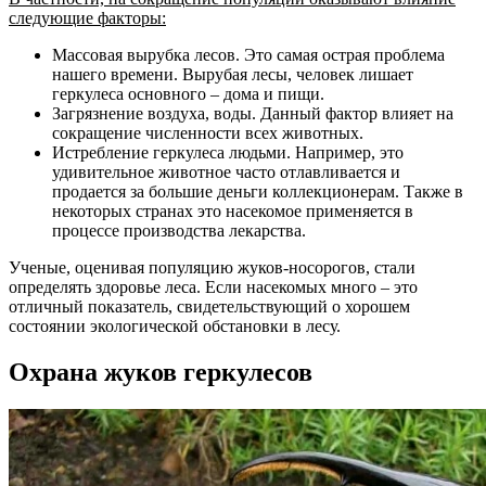
следующие факторы:
Массовая вырубка лесов. Это самая острая проблема
нашего времени. Вырубая лесы, человек лишает
геркулеса основного – дома и пищи.
Загрязнение воздуха, воды. Данный фактор влияет на
сокращение численности всех животных.
Истребление геркулеса людьми. Например, это
удивительное животное часто отлавливается и
продается за большие деньги коллекционерам. Также в
некоторых странах это насекомое применяется в
процессе производства лекарства.
Ученые, оценивая популяцию жуков-носорогов, стали
определять здоровье леса. Если насекомых много – это
отличный показатель, свидетельствующий о хорошем
состоянии экологической обстановки в лесу.
Охрана жуков геркулесов