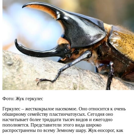
Фото: Жук геркулес
Геркулес – жесткокрылое насекомое. Оно относится к очень
обширному семейству пластинчатоусых. Сегодня оно
насчитывает более тридцати тысяч видов и ежегодно
пополняется. Представители этого вида широко
распространены по всему Земному шару. Жук-носорог, как