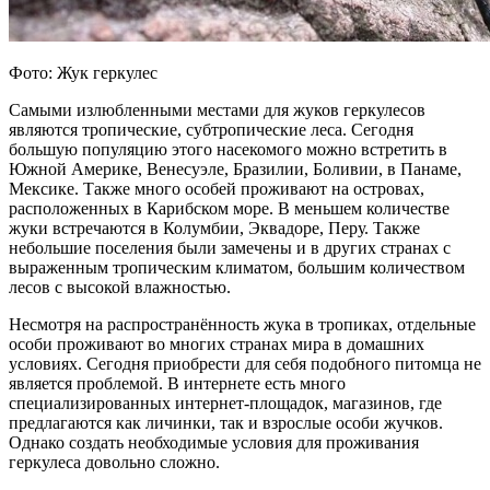
Фото: Жук геркулес
Самыми излюбленными местами для жуков геркулесов
являются тропические, субтропические леса. Сегодня
большую популяцию этого насекомого можно встретить в
Южной Америке, Венесуэле, Бразилии, Боливии, в Панаме,
Мексике. Также много особей проживают на островах,
расположенных в Карибском море. В меньшем количестве
жуки встречаются в Колумбии, Эквадоре, Перу. Также
небольшие поселения были замечены и в других странах с
выраженным тропическим климатом, большим количеством
лесов с высокой влажностью.
Несмотря на распространённость жука в тропиках, отдельные
особи проживают во многих странах мира в домашних
условиях. Сегодня приобрести для себя подобного питомца не
является проблемой. В интернете есть много
специализированных интернет-площадок, магазинов, где
предлагаются как личинки, так и взрослые особи жучков.
Однако создать необходимые условия для проживания
геркулеса довольно сложно.