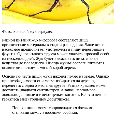
Фото: Большой жук геркулес
Рацион питания жука-носорога составляют лишь
органические материалы в стадии распадения. Чаще всего
насекомое предпочитает употреблять в пищу перезревшие
фрукты. Одного такого фрукта может хватить взрослой особи
на несколько дней. Жук будет высасывать питательные
вещества до последнего. Иногда жуки-носороги питаются
опавшими листьями, мягкой корой деревьев.
Основную часть пищи жуки находят прямо на земле. Однако
при необходимости они могут взбираться на деревья,
перелетать с одного места на другое. Размах крыльев может
достигать двадцати сантиметров, а лапки насекомого
довольно длинные и имеют цепкие коготки. Все это делает
геркулеса замечательным добытчиком.
Поиски пищи могут сопровождаться боевыми
стычками между взрослыми особями.