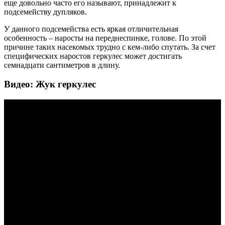
еще довольно часто его называют, принадлежит к
подсемейству дупляков.
У данного подсемейства есть яркая отличительная
особенность – наросты на переднеспинке, голове. По этой
причине таких насекомых трудно с кем-либо спутать. За счет
специфических наростов геркулес может достигать
семнадцати сантиметров в длину.
Видео: Жук геркулес