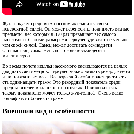
Жук геркулес среди всех насекомых славится своей
невероятной силой. Он может переносить, поднимать разные
предметы, вес которых в 850 раз превышает вес самого
насекомого. Своими размерами геркулес удивляет не меньше,
чем своей силой. Самец может достигать семнадцати
сантиметров, самка меньше – около восьмидесяти
миллиметров.
Во время полета крылья насекомого раскрываются на целых
двадцать сантиметров. Геркулес можно назвать рекордсменом
и по показателям веса. Вес взрослой особи может достигать
ста одиннадцати грамм. Это рекордный показатель среди
представителей вида пластинчатоусых. Приблизиться к
такому показателю может только жук-голиаф. Очень редко
голиаф весит более ста грамм.
Внешний вид и особенности