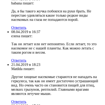
babana
пишет:
Да, я бы такого жучка побоялся на руки брать. Не
перестаю удивляться какие только редкие виды
насекомых на глаза не попадаются порой.
Ответить
08.04.2019 в 16:37
елена
пишет:
Так он летает или нет непонятно. Если летает, то это
насекомое не с нашей планеты. Как можно летать с
таким рогом и весом.
Ответить
21.04.2019 в 18:23
Matilda
пишет:
Другие хищные насекомые стараются не нападать на
геркулеса, так как он имеет достаточно устрашающий
вид. Но очень часто он становится пищей для птиц,
мелких грызунов, рептилий. Главными врагами
являются летучие мыши.
Ответить