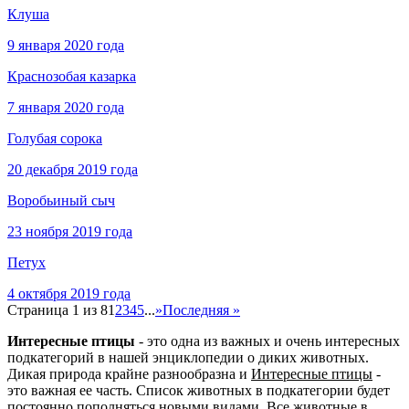
Клуша
9 января 2020 года
Краснозобая казарка
7 января 2020 года
Голубая сорока
20 декабря 2019 года
Воробьиный сыч
23 ноября 2019 года
Петух
4 октября 2019 года
Страница 1 из 8
1
2
3
4
5
...
»
Последняя »
Интересные птицы
- это одна из важных и очень интересных
подкатегорий в нашей энциклопедии о диких животных.
Дикая природа крайне разнообразна и
Интересные птицы
-
это важная ее часть. Список животных в подкатегории будет
постоянно пополняться новыми видами. Все животные в