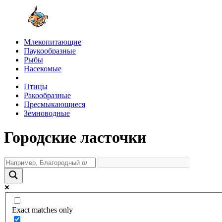
Млекопитающие
Паукообразные
Рыбы
Насекомые
Птицы
Ракообразные
Пресмыкающиеся
Земноводные
Городские ласточки
Exact matches only