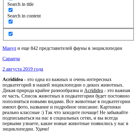
Search in title
Search in content
Манул
и еще 842 представителей фауны в энциклопедии
Саранча
2 августа 2019 года
Acrididea
- это одна из важных и очень интересных
подкатегорий в нашей энциклопедии о диких животных.
Дикая природа крайне разнообразна и
Acrididea
- это важная
ее часть. Список животных в подкатегории будет постоянно
пополняться новыми видами. Все животные в подкатегории
имеют фото, название и подробное описание. Картинки
реально классные :) Так что заходите почаще! Не забывайте
подписываться на нас в социальных сетях, и вы всегда
первыми узнаете, какие новые животные появились у нас в
энциклопедии. Удачи!