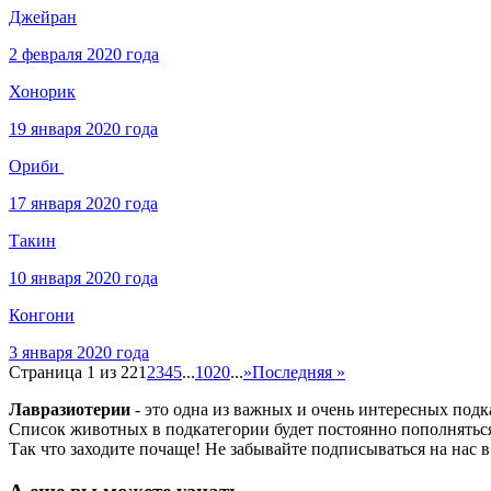
Джейран
2 февраля 2020 года
Хонорик
19 января 2020 года
Ориби
17 января 2020 года
Такин
10 января 2020 года
Конгони
3 января 2020 года
Страница 1 из 22
1
2
3
4
5
...
10
20
...
»
Последняя »
Лавразиотерии
- это одна из важных и очень интересных под
Список животных в подкатегории будет постоянно пополняться
Так что заходите почаще! Не забывайте подписываться на нас 