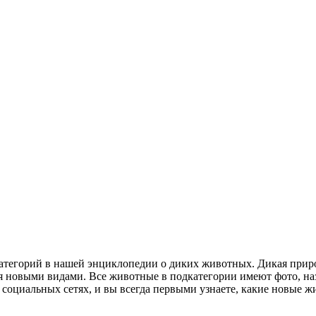
категорий в нашей энциклопедии о диких животных. Дикая прир
 новыми видами. Все животные в подкатегории имеют фото, наз
в социальных сетях, и вы всегда первыми узнаете, какие новые 