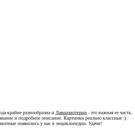
ода крайне разнообразна и
Лавразиотерии
- это важная ее часть.
вание и подробное описание. Картинки реально классные :)
животные появились у нас в энциклопедии. Удачи!