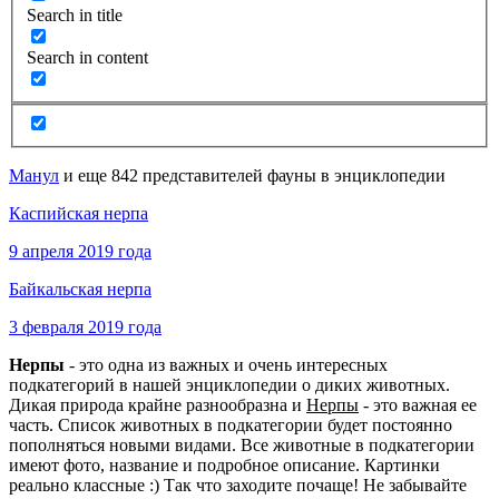
Search in title
Search in content
Манул
и еще 842 представителей фауны в энциклопедии
Каспийская нерпа
9 апреля 2019 года
Байкальская нерпа
3 февраля 2019 года
Нерпы
- это одна из важных и очень интересных
подкатегорий в нашей энциклопедии о диких животных.
Дикая природа крайне разнообразна и
Нерпы
- это важная ее
часть. Список животных в подкатегории будет постоянно
пополняться новыми видами. Все животные в подкатегории
имеют фото, название и подробное описание. Картинки
реально классные :) Так что заходите почаще! Не забывайте