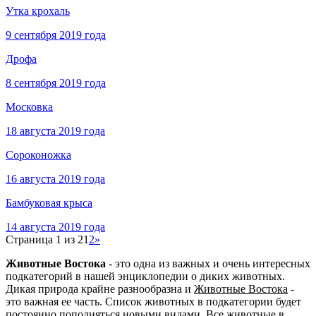
Утка крохаль
9 сентября 2019 года
Дрофа
8 сентября 2019 года
Московка
18 августа 2019 года
Сороконожка
16 августа 2019 года
Бамбуковая крыса
14 августа 2019 года
Страница 1 из 2
1
2
»
Животные Востока
- это одна из важных и очень интересных
подкатегорий в нашей энциклопедии о диких животных.
Дикая природа крайне разнообразна и
Животные Востока
-
это важная ее часть. Список животных в подкатегории будет
постоянно пополняться новыми видами. Все животные в