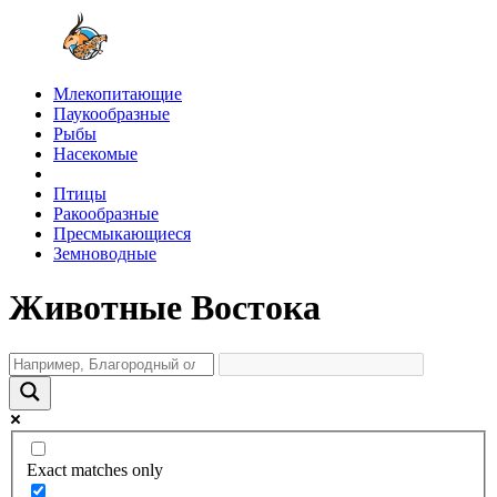
Млекопитающие
Паукообразные
Рыбы
Насекомые
Птицы
Ракообразные
Пресмыкающиеся
Земноводные
Животные Востока
Exact matches only