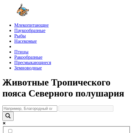
Млекопитающие
Паукообразные
Рыбы
Насекомые
Птицы
Ракообразные
Пресмыкающиеся
Земноводные
Животные Тропического
пояса Северного полушария