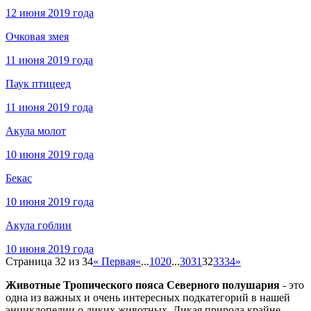
12 июня 2019 года
Очковая змея
11 июня 2019 года
Паук птицеед
11 июня 2019 года
Акула молот
10 июня 2019 года
Бекас
10 июня 2019 года
Акула гоблин
10 июня 2019 года
Страница 32 из 34
« Первая
«
...
10
20
...
30
31
32
33
34
»
Животные Тропического пояса Северного полушария
- это
одна из важных и очень интересных подкатегорий в нашей
энциклопедии о диких животных. Дикая природа крайне