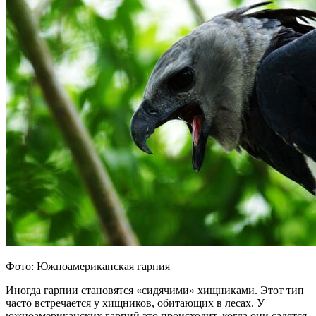
Фото: Южноамериканская гарпия
Иногда гарпии становятся «сидячими» хищниками. Этот тип
часто встречается у хищников, обитающих в лесах. У
южноамериканских гарпий это происходит, когда они садятся