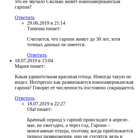
это не звучало Сколько живёт южноамериканская
гарпия?
Ответить
29.06.2019 в 21:14
Танюша
пишет:
Считается, что гарпии живут до 30 лет, хотя
точных данных не имеется.
Ответить
18.07.2019 в 15:04
Мария
пишет:
Какая удивительная красивая птица. Никогда такую не
видел. Интересно как размножается южноамериканская
гарпия? Говорят её численность постоянно сокращается.
Ответить
18.07.2019 в 22:27
Olaf
пишет:
Брачный период у гарпий происходит в апреле-
мае, не ежегодно, а через год. Гарпии –
моногамные птицы, поэтому, когда приближается
период размножения, они не суетятся, ведь и