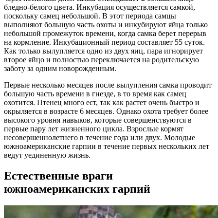
бледно-белого цвета. Инкубация осуществляется самкой,
поскольку самец небольшой. В этот периода самцы
выполняют большую часть охоты и инкубируют яйца только
небольшой промежуток времени, когда самка берет перерыв
на кормление. Инкубационный период составляет 55 суток.
Как только вылупляется одно из двух яиц, пара игнорирует
второе яйцо и полностью переключается на родительскую
заботу за одним новорожденным.
Первые несколько месяцев после вылупления самка проводит
большую часть времени в гнезде, в то время как самец
охотится. Птенец много ест, так как растет очень быстро и
окрыляется в возрасте 6 месяцев. Однако охота требует более
высокого уровня навыков, которые совершенствуются в
первые пару лет жизненного цикла. Взрослые кормят
несовершеннолетнего в течение года или двух. Молодые
южноамериканские гарпии в течение первых нескольких лет
ведут уединенную жизнь.
Естественные враги
южноамериканских гарпий