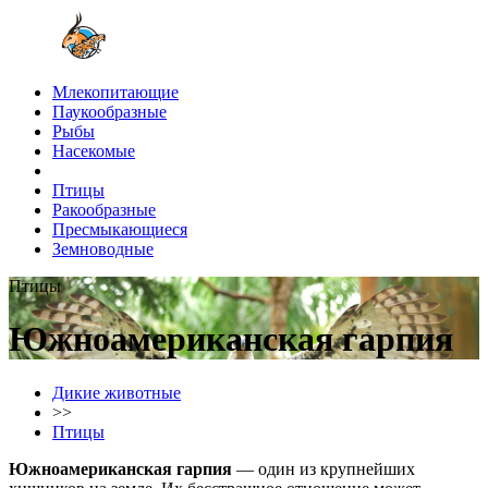
Млекопитающие
Паукообразные
Рыбы
Насекомые
Птицы
Ракообразные
Пресмыкающиеся
Земноводные
Птицы
Южноамериканская гарпия
Дикие животные
>>
Птицы
Южноамериканская гарпия
— один из крупнейших