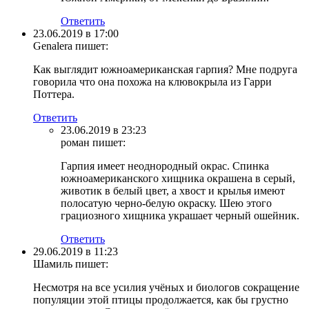
Ответить
23.06.2019 в 17:00
Genalera
пишет:
Как выглядит южноамериканская гарпия? Мне подруга
говорила что она похожа на клювокрыла из Гарри
Поттера.
Ответить
23.06.2019 в 23:23
роман
пишет:
Гарпия имеет неоднородный окрас. Спинка
южноамериканского хищника окрашена в серый,
животик в белый цвет, а хвост и крылья имеют
полосатую черно-белую окраску. Шею этого
грациозного хищника украшает черный ошейник.
Ответить
29.06.2019 в 11:23
Шамиль
пишет:
Несмотря на все усилия учёных и биологов сокращение
популяции этой птицы продолжается, как бы грустно