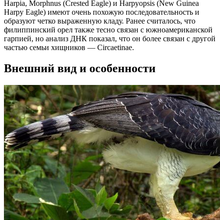
Harpia, Morphnus (Crested Eagle) и Harpyopsis (New Guinea
Harpy Eagle) имеют очень похожую последовательность и
образуют четко выраженную кладу. Ранее считалось, что
филиппинский орел также тесно связан с южноамериканской
гарпией, но анализ ДНК показал, что он более связан с другой
частью семьи хищников — Circaetinae.
Внешний вид и особенности