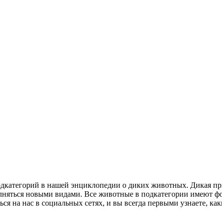
подкатегорий в нашей энциклопедии о диких животных. Дикая пр
лняться новыми видами. Все животные в подкатегории имеют фо
ься на нас в социальных сетях, и вы всегда первыми узнаете, к