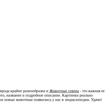
ирода крайне разнообразна и
Животные севера
- это важная ее
то, название и подробное описание. Картинки реально
акие новые животные появились у нас в энциклопедии. Удачи!