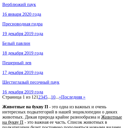
Верблюжий паук
16 января 2020 года
Пресноводная гидра
19 декабря 2019 года
Белый павлин
18 декабря 2019 года
Пещерный лев
17 декабря 2019 года
Шестиглазый песочный паук
16 декабря 2019 года
Страница 1 из 12
1
2
3
4
5
...
10
...
»
Последняя »
Животные на букву П
- это одна из важных и очень
интересных подкатегорий в нашей энциклопедии о диких
животных. Дикая природа крайне разнообразна и
Животные
на букву П
- это важная ее часть. Список животных в
подкатегории будет постоянно пополняться новыми видами.