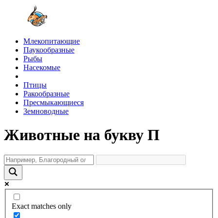
Млекопитающие
Паукообразные
Рыбы
Насекомые
Птицы
Ракообразные
Пресмыкающиеся
Земноводные
Животные на букву П
Exact matches only