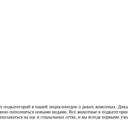
ых подкатегорий в нашей энциклопедии о диких животных. Дика
оянно пополняться новыми видами. Все животные в подкатегори
дписываться на нас в социальных сетях, и вы всегда первыми уз