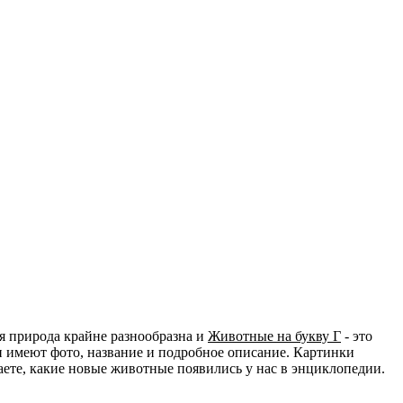
я природа крайне разнообразна и
Животные на букву Г
- это
и имеют фото, название и подробное описание. Картинки
наете, какие новые животные появились у нас в энциклопедии.