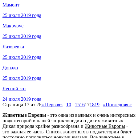
Мамонт
25 июля 2019 года
Макрурус
25 июля 2019 года
Лазоревка
25 июля 2019 года
Дорадо
25 июля 2019 года
Лесной кот
24 июля 2019 года
Страница 17 из 26
« Первая
«
...
10
...
15
16
17
18
19
...
»
Последняя »
Животные Европы
- это одна из важных и очень интересных
подкатегорий в нашей энциклопедии о диких животных.
Дикая природа крайне разнообразна и
Животные Европы
-
это важная ее часть. Список животных в подкатегории будет
постоянно пополняться новыми видами. Все животные в