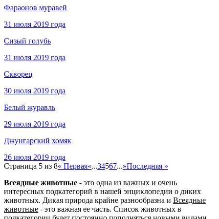
Фараонов муравей
31 июля 2019 года
Сизый голубь
31 июля 2019 года
Скворец
30 июля 2019 года
Белый журавль
29 июля 2019 года
Джунгарский хомяк
26 июля 2019 года
Страница 5 из 8
« Первая
«
...
3
4
5
6
7
...
»
Последняя »
Всеядные животные
- это одна из важных и очень
интересных подкатегорий в нашей энциклопедии о диких
животных. Дикая природа крайне разнообразна и
Всеядные
животные
- это важная ее часть. Список животных в
подкатегории будет постоянно пополняться новыми видами.