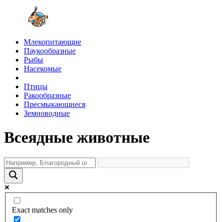
Млекопитающие
Паукообразные
Рыбы
Насекомые
Птицы
Ракообразные
Пресмыкающиеся
Земноводные
Всеядные животные
Exact matches only