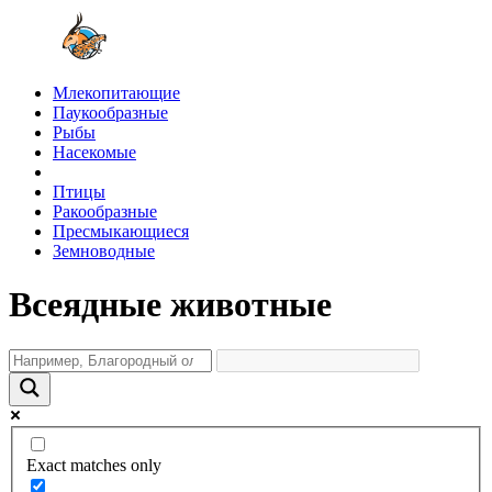
Млекопитающие
Паукообразные
Рыбы
Насекомые
Птицы
Ракообразные
Пресмыкающиеся
Земноводные
Всеядные животные
Exact matches only