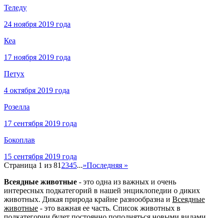
Теледу
24 ноября 2019 года
Кеа
17 ноября 2019 года
Петух
4 октября 2019 года
Розелла
17 сентября 2019 года
Бокоплав
15 сентября 2019 года
Страница 1 из 8
1
2
3
4
5
...
»
Последняя »
Всеядные животные
- это одна из важных и очень
интересных подкатегорий в нашей энциклопедии о диких
животных. Дикая природа крайне разнообразна и
Всеядные
животные
- это важная ее часть. Список животных в
подкатегории будет постоянно пополняться новыми видами.