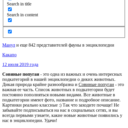
Search in title
Search in content
Манул
и еще 842 представителей фауны в энциклопедии
Какапо
12 июля 2019 года
Совиные попугаи
- это одна из важных и очень интересных
подкатегорий в нашей энциклопедии о диких животных.
Дикая природа крайне разнообразна и
Совиные попугаи
- это
важная ее часть. Список животных в подкатегории будет
постоянно пополняться новыми видами. Все животные в
подкатегории имеют фото, название и подробное описание.
Картинки реально классные :) Так что заходите почаще! Не
забывайте подписываться на нас в социальных сетях, и вы
всегда первыми узнаете, какие новые животные появились у
нас в энциклопедии. Удачи!