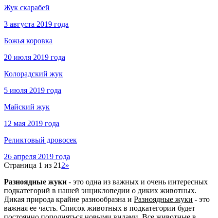
Жук скарабей
3 августа 2019 года
Божья коровка
20 июля 2019 года
Колорадский жук
5 июля 2019 года
Майский жук
12 мая 2019 года
Реликтовый дровосек
26 апреля 2019 года
Страница 1 из 2
1
2
»
Разноядные жуки
- это одна из важных и очень интересных
подкатегорий в нашей энциклопедии о диких животных.
Дикая природа крайне разнообразна и
Разноядные жуки
- это
важная ее часть. Список животных в подкатегории будет
постоянно пополняться новыми видами. Все животные в