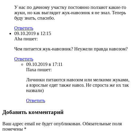
У нас по дачному участку постоянно ползают какие-то
жуки, но как выглядит жук-навозник я не знал. Теперь
буду знать, спасибо.
Ответить
09.10.2019 в 12:15
Aha
пишет:
Чем питается жук-навозник? Неужели правда навозом?
Ответить
09.10.2019 в 17:11
Паха
пишет:
Личинки питаются навозом или мелкими жуками,
а взрослые едят также навоз. Не спроста же их так
назвали)
Ответить
Добавить комментарий
Ваш адрес email не будет опубликован.
Обязательные поля
помечены
*