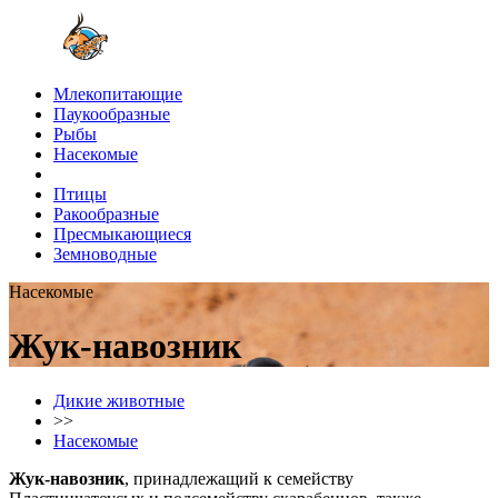
Млекопитающие
Паукообразные
Рыбы
Насекомые
Птицы
Ракообразные
Пресмыкающиеся
Земноводные
Насекомые
Жук-навозник
Дикие животные
>>
Насекомые
Жук-навозник
, принадлежащий к семейству