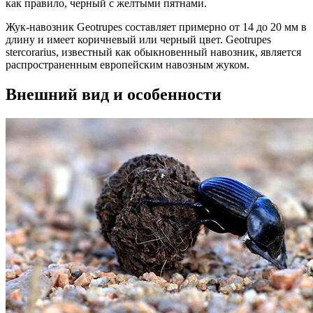
как правило, черный с желтыми пятнами.
Жук-навозник Geotrupes составляет примерно от 14 до 20 мм в
длину и имеет коричневый или черный цвет. Geotrupes
stercorarius, известный как обыкновенный навозник, является
распространенным европейским навозным жуком.
Внешний вид и особенности