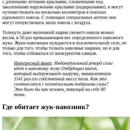
с длинными летными крыльями, сложенными под
закаленными наружными крыльями (надкрыльями), и могут
путешествовать на несколько километров в поисках
идеального навоза. С помощью специальных антенн они
могут почувствовать запах навоза с воздуха.
Толкнуть даже маленький шарик свежего навоза можно
весом, в 50 раз превышающим вес определенного навозного
жука. Жуки-навозники нуждаются в исключительной силе, не
только для того, чтобы толкать навозные шарики, но и для
того, чтобы отбиваться от конкурентов-самцов.
Интересный факт
: Индивидуальный рекорд силы
идет к навозному жуку Onthphagus taurus,
который выдерживает нагрузку, эквивалентную
1141 раз его собственной массе тела. Как это
соотносится с человеческими подвигами силы?
Это было бы как человек, тянущий на себе 80
тонн.
Где обитает жук-навозник?