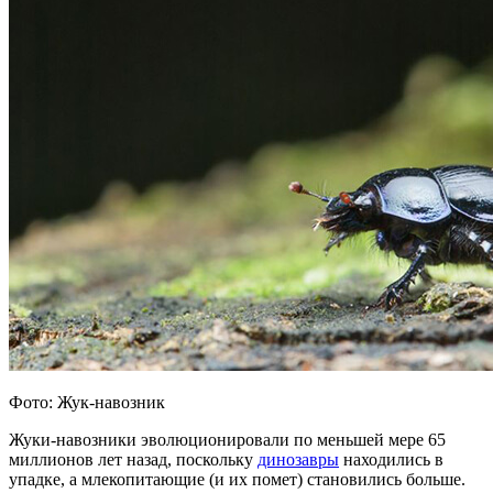
Фото: Жук-навозник
Жуки-навозники эволюционировали по меньшей мере 65
миллионов лет назад, поскольку
динозавры
находились в
упадке, а млекопитающие (и их помет) становились больше.