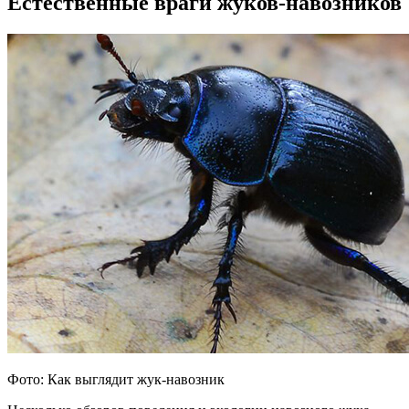
Естественные враги жуков-навозников
Фото: Как выглядит жук-навозник