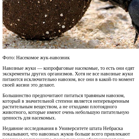
Фото: Насекомое жук-навозник
Навозные жуки — копрофаговые насекомые, то есть они едят
экскременты других организмов. Хотя не все навозные жуки
питаются исключительно навозом, все они в какой-то момент
своей жизни это делают.
Большинство предпочитают питаться травяным навозом,
который в значительной степени является непереваренным
растительным веществом, а не отходами плотоядного
животного, которые имеют очень небольшую питательную
ценность для насекомых.
Недавние исследования в Университете штата Небраска
показывают, что навозных жуков больше всего привлекают