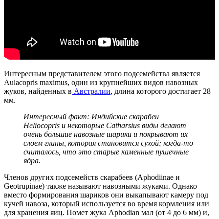
Интересным представителем этого подсемейства является
Aulacopris maximus, один из крупнейших видов навозных
жуков, найденных в
Австралии
, длина которого достигает 28
мм.
Интересный факт
: Индийские скарабеи
Heliocopris и некоторые Catharsius виды делают
очень большие навозные шарики и покрывают их
слоем глины, которая становится сухой; когда-то
считалось, что это старые каменные пушечные
ядра.
Членов других подсемейств скарабеев (Aphodiinae и
Geotrupinae) также называют навозными жуками. Однако
вместо формирования шариков они выкапывают камеру под
кучей навоза, который используется во время кормления или
для хранения яиц. Помет жука Aphodian мал (от 4 до 6 мм) и,