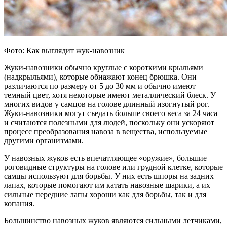
Фото: Как выглядит жук-навозник
Жуки-навозники обычно круглые с короткими крыльями
(надкрыльями), которые обнажают конец брюшка. Они
различаются по размеру от 5 до 30 мм и обычно имеют
темный цвет, хотя некоторые имеют металлический блеск. У
многих видов у самцов на голове длинный изогнутый рог.
Жуки-навозники могут съедать больше своего веса за 24 часа
и считаются полезными для людей, поскольку они ускоряют
процесс преобразования навоза в вещества, используемые
другими организмами.
У навозных жуков есть впечатляющее «оружие», большие
роговидные структуры на голове или грудной клетке, которые
самцы используют для борьбы. У них есть шпоры на задних
лапах, которые помогают им катать навозные шарики, а их
сильные передние лапы хороши как для борьбы, так и для
копания.
Большинство навозных жуков являются сильными летчиками,