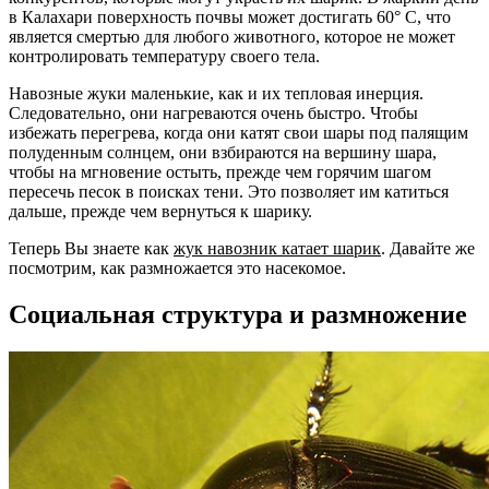
в Калахари поверхность почвы может достигать 60° C, что
является смертью для любого животного, которое не может
контролировать температуру своего тела.
Навозные жуки маленькие, как и их тепловая инерция.
Следовательно, они нагреваются очень быстро. Чтобы
избежать перегрева, когда они катят свои шары под палящим
полуденным солнцем, они взбираются на вершину шара,
чтобы на мгновение остыть, прежде чем горячим шагом
пересечь песок в поисках тени. Это позволяет им катиться
дальше, прежде чем вернуться к шарику.
Теперь Вы знаете как
жук навозник катает шарик
. Давайте же
посмотрим, как размножается это насекомое.
Социальная структура и размножение