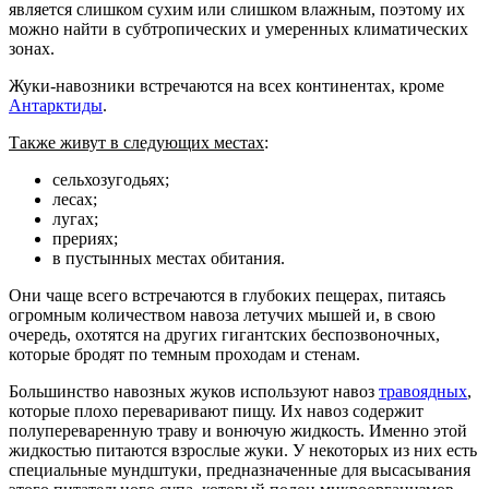
является слишком сухим или слишком влажным, поэтому их
можно найти в субтропических и умеренных климатических
зонах.
Жуки-навозники встречаются на всех континентах, кроме
Антарктиды
.
Также живут в следующих местах
:
сельхозугодьях;
лесах;
лугах;
прериях;
в пустынных местах обитания.
Они чаще всего встречаются в глубоких пещерах, питаясь
огромным количеством навоза летучих мышей и, в свою
очередь, охотятся на других гигантских беспозвоночных,
которые бродят по темным проходам и стенам.
Большинство навозных жуков используют навоз
травоядных
,
которые плохо переваривают пищу. Их навоз содержит
полупереваренную траву и вонючую жидкость. Именно этой
жидкостью питаются взрослые жуки. У некоторых из них есть
специальные мундштуки, предназначенные для высасывания