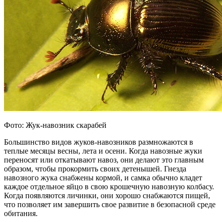
Фото: Жук-навозник скарабей
Большинство видов жуков-навозников размножаются в
теплые месяцы весны, лета и осени. Когда навозные жуки
переносят или откатывают навоз, они делают это главным
образом, чтобы прокормить своих детенышей. Гнезда
навозного жука снабжены кормой, и самка обычно кладет
каждое отдельное яйцо в свою крошечную навозную колбасу.
Когда появляются личинки, они хорошо снабжаются пищей,
что позволяет им завершить свое развитие в безопасной среде
обитания.