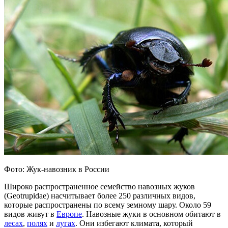
Фото: Жук-навозник в России
Широко распространенное семейство навозных жуков
(Geotrupidae) насчитывает более 250 различных видов,
которые распространены по всему земному шару. Около 59
видов живут в
Европе
. Навозные жуки в основном обитают в
лесах
,
полях
и
лугах
. Они избегают климата, который