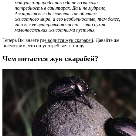
матушки-природы никогда не возникала
потребность в санитарах. Да и не мудрено,
Австралия всегда славилась не обилием
животного мира, а его необычностью, тем более,
что вся ее центральная часть — это сухая
малонаселенная животными пустыня.
Теперь Вы знаете
где водится жук скарабей
. Давайте же
посмотрим, что он употребляет в пищу.
Чем питается жук скарабей?