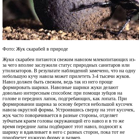
Фото: Жук скарабей в природе
Жуки скарабеи питаются свежим навозом млекопитающих из-
за чего вполне заслужили статус природных санитаров или
утилизаторов. В результате наблюдений замечено, что на одну
небольшую кучу навоза может прилететь 3-4 тысячи жуков.
Навоз должен быть свежим, ведь так из него проще
формировать шарики. Навозные шарики жуки делают
довольно интересным способом: при помощи зубцов на
голове и передних лапок, подгребающих, как лопата. При
формировании шарика за основу берется небольшой кусочек
навоза округлой формы. Устроившись сверху на этот кусочек,
жук часто поворачивается в разные стороны, отделяет
зубчатым краем головы окружающий его навоз и в то же
время передние лапы подбирают этот навоз, подносят к
шарику и вдавливает в него с разных сторон, пока тот не
приобретет нужную форму и размер.