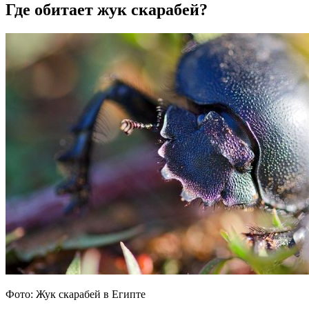
Где обитает жук скарабей?
Фото: Жук скарабей в Египте