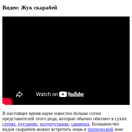
Видео: Жук скарабей
В настоящее время науке известно больше сотни
представителей этого рода, которые обычно обитают в сухих
степях
,
пустынях
,
полупустынях
,
саваннах
. Большинство
видов скарабеев можно встретить лишь в
тропической
зоне