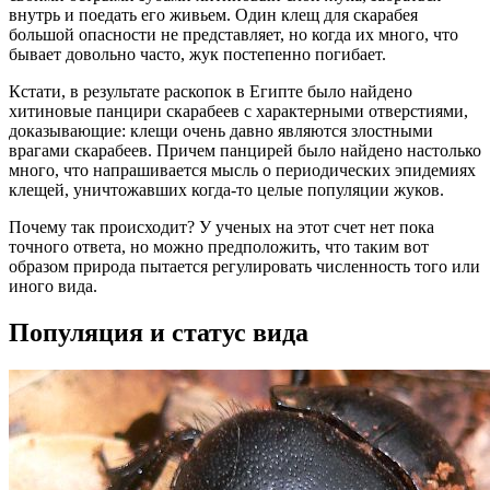
внутрь и поедать его живьем. Один клещ для скарабея
большой опасности не представляет, но когда их много, что
бывает довольно часто, жук постепенно погибает.
Кстати, в результате раскопок в Египте было найдено
хитиновые панцири скарабеев с характерными отверстиями,
доказывающие: клещи очень давно являются злостными
врагами скарабеев. Причем панцирей было найдено настолько
много, что напрашивается мысль о периодических эпидемиях
клещей, уничтожавших когда-то целые популяции жуков.
Почему так происходит? У ученых на этот счет нет пока
точного ответа, но можно предположить, что таким вот
образом природа пытается регулировать численность того или
иного вида.
Популяция и статус вида