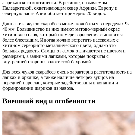
африканского континента. В регионе, называемом
Палеарктикой, охватывающем север Африки, Европу и
северную часть Азии обитает примерно 20 видов.
Длина тела жуков скарабеев может колебаться в переделах 9-
40 мм. Большинство из них имеют матово-черный окрас
хитинового слоя, который по мере взросления становится
более блестящим, Иногда можно встретить насекомых с
хитином серебристо-металлического цвета, однако это
большая редкость. Самцы от самок отличаются не цветом и
размерами, а задними лапками, которые покрыты с
внутренней стороны золотистой бахромой.
Для всех жуков скарабеев очень характерна растительность на
лапках и брюшке, а также наличие четырех зубцов на
передней паре лап, которые задействованы в копании и
формировании шариков из навоза.
Внешний вид и особенности