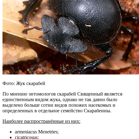
Фото: Жук скарабей
По мнению энтомологов скарабей Cвященный является
единственным видом жука, однако не так давно было
выделено больше сотни видов похожих насекомых и
определенных в отдельное семейство Скарабеины.
Наиболее распространённые из них:
armeniacus Mеnetriеs;
cicatricosus;