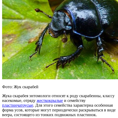
Фото: Жук скарабей
Жука скарабея энтомологи относят к роду скарабеины, классу
насекомые, отряду
жесткокрылые
и семейству
пластинчатоусые
. Для этого семейства характерна особенная
форма усов, которые могут периодически раскрываться в виде
веера, состоящего из тонких подвижных пластинок.