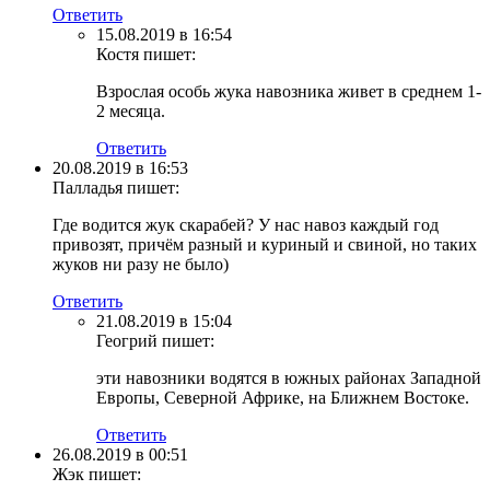
Ответить
15.08.2019 в 16:54
Костя
пишет:
Взрослая особь жука навозника живет в среднем 1-
2 месяца.
Ответить
20.08.2019 в 16:53
Палладья
пишет:
Где водится жук скарабей? У нас навоз каждый год
привозят, причём разный и куриный и свиной, но таких
жуков ни разу не было)
Ответить
21.08.2019 в 15:04
Геогрий
пишет:
эти навозники водятся в южных районах Западной
Европы, Северной Африке, на Ближнем Востоке.
Ответить
26.08.2019 в 00:51
Жэк
пишет: