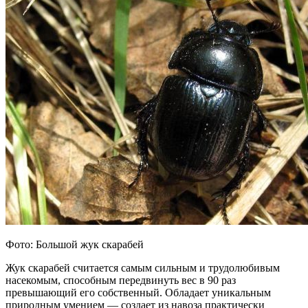
Фото: Большой жук скарабей
Жук скарабей считается самым сильным и трудолюбивым
насекомым, способным передвинуть вес в 90 раз
превышающий его собственный. Обладает уникальным
природным умением — создает из навоза практически