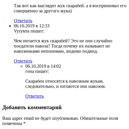
Так вот как выглядит жук скарабей. а я воспринимал его
совершенно за другого жука)
Ответить
06.10.2019 в 12:33
Vyrytera
пишет:
Чем питается жук скарабей? Это не они случайно
поедатели навоза? Тогда почему их называют не
навозниками непонимаю, видимо подвид.
Ответить
06.10.2019 в 14:02
гена
пишет:
Скарабеи относятся к навозным жукам,
следовательно, и питаются они навозом.
Ответить
Добавить комментарий
Ваш адрес email не будет опубликован.
Обязательные поля
помечены
*