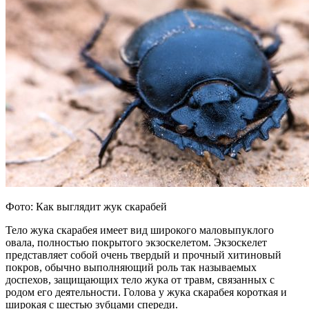
Фото: Как выглядит жук скарабей
Тело жука скарабея имеет вид широкого маловыпуклого
овала, полностью покрытого экзоскелетом. Экзоскелет
представляет собой очень твердый и прочный хитиновый
покров, обычно выполняющий роль так называемых
доспехов, защищающих тело жука от травм, связанных с
родом его деятельности. Голова у жука скарабея короткая и
широкая с шестью зубцами спереди.