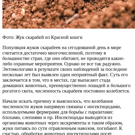
Фото: Жук скарабей из Красной книги
Популяция жуков скарабеев на сегодняшний день в мире
считается достаточно многочисленной, поэтому в
большинстве стран, где они обитают, не проводятся какие-
либо охранные мероприятия. Однако не все так радужно.
Энтомологами в результате своих наблюдений за последние
несколько лет был выявлен один неприятный факт. Суть его
заключается в том, что в местах, где выпасают стада
домашних животных, преимущественно лошадей и большого
рогатого скота, численность скарабеев постоянно колеблется.
Начали искать причину и выяснилось, что колебания
численности жуков напрямую связаны с инсектицидами,
используемыми фермерами для борьбы с паразитами:
блохами, слепнями и пр. Инсектициды выводятся из
организма животных через экскременты и таким образом,
жуки питаясь по сути отравленным навозом, погибают. К
счастью, обработки животных инсектицидами носят