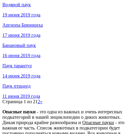
Водяной паук
19 июня 2019 года
Аргиопа Брюнниха
17 июня 2019 года
Банановый паук
16 июня 2019 года
Паук тарантул
14 июня 2019 года
Паук птицеед
11 июня 2019 года
Страница 1 из 2
1
2
»
Опасные пауки
- это одна из важных и очень интересных
подкатегорий в нашей энциклопедии о диких животных.
Дикая природа крайне разнообразна и
Опасные пауки
- это
важная ее часть. Список животных в подкатегории будет
постоянно пополняться новыми видами. Все животные в