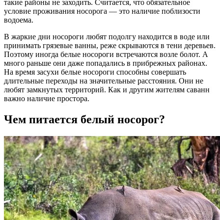
такие районы не заходить. Считается, что обязательное
условие проживания носорога — это наличие поблизости
водоема.
В жаркие дни носороги любят подолгу находится в воде или
принимать грязевые ванны, реже скрываются в тени деревьев.
Поэтому иногда белые носороги встречаются возле болот. А
много раньше они даже попадались в прибрежных районах.
На время засухи белые носороги способны совершать
длительные переходы на значительные расстояния. Они не
любят замкнутых территорий. Как и другим жителям саванн
важно наличие простора.
Чем питается белый носорог?