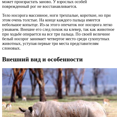
может произрастать заново. У взрослых особей
поврежденный рог не восстанавливается.
Тело носорога массивное, ноги трехпалые, короткие, но при
этом очень толстые. На конце каждого пальца имеется
небольшое копытце. Из-за этого опечаток ног носорога легко
узнаваем. Внешне его след похож на клевер, так как животное
при ходьбе опирается на все три пальца. По своей величине
белый носорог занимает четвертое место среди сухопутных
животных, уступая первые три места представителям
слоновых.
Внешний вид и особенности