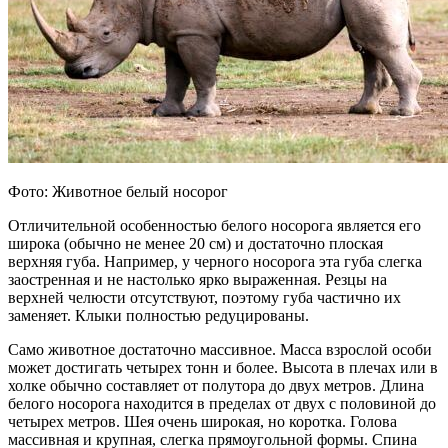
Фото: Животное белый носорог
Отличительной особенностью белого носорога является его
широка (обычно не менее 20 см) и достаточно плоская
верхняя губа. Например, у черного носорога эта губа слегка
заостренная и не настолько ярко выраженная. Резцы на
верхней челюсти отсутствуют, поэтому губа частично их
заменяет. Клыки полностью редуцированы.
Само животное достаточно массивное. Масса взрослой особи
может достигать четырех тонн и более. Высота в плечах или в
холке обычно составляет от полутора до двух метров. Длина
белого носорога находится в пределах от двух с половиной до
четырех метров. Шея очень широкая, но коротка. Голова
массивная и крупная, слегка прямоугольной формы. Спина