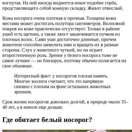
вогнутая. На ней иногда виднеется некое подобие горба,
представляющего собой кожную складку. Живот отвислый.
Кожа носорога очень плотная и прочная. Толщина кожи
местами может достигать полутора сантиметров. Волосяной
покров на коже практически отсутствует. Только в районе
ушей есть щетина, а также хвост заканчивается пучком из
плотных волос. Сами уши достаточно длинные, причем
животное способно шевелить ими и вращать их в разные
стороны. Слух у животного чуткий, но он играет
второстепенную роль. Зрение у белого носорога тоже не
самое лучшее — он близорук, поэтому обычно полагается на
свое обоняние.
Интересный факт: у носорогов плохая память.
Многие зоологи считают, что это напрямую
связано с плохим на фоне остальных животных
зрением.
Срок жизни носорогов довольно долгий, в природе около 35–
40 лет, а в неволе еще дольше.
Где обитает белый носорог?