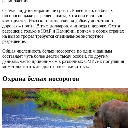
размножения.
Сейчас виду вымирание не грозит. Более того, на белых
носорогов даже разрешена охота, хотя она и сильно
квотируется. Из-за квот лицензия на добычу достаточно
дорогая – почти 15 тыс. долларов, а иногда и дороже. Охота
разрешена только в ЮАР и Намибии, причем в обоих странах
на вывоз трофея требуется специальное экспортное
разрешение.
Общая численность белых носорогов по одним данным
составляет чуть более десяти тысяч особей, по другим
данным, часто приводимым в различных СМИ, их популяция
может достигать двадцати тысяч животных.
Охрана белых носорогов