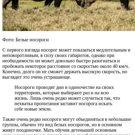
Фото: Белые носороги
С первого взгляда носорог может показаться медлительным и
неповоротливым, в силу своих габаритов, однако при
необходимости он может довольно быстро разогнаться и
пробежать некоторое расстояние со скоростью около 40 км/ч.
Конечно, долго он не сможет держать высокую скорость, но
выглядит это очень устрашающе.
Носороги проводят дни в одиночестве на своих
территориях, которые выбирают раз и на всю
жизнь. Лишь очень редко может случиться так, что
нехватка пропитания заставит носорога искать
себе новые земли.
Также очень редко носороги могут объединяться в небольшие
группы, обычно это вид белых носорогов, но в основном
живут поодиночке. Мать обучив детенышей основным