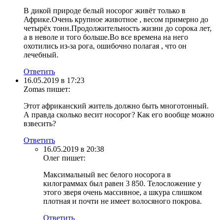
В дикой природе белый носорог живёт только в
Африке.Очень крупное животное , весом примерно до
четырёх тонн.Продолжительность жизни до сорока лет,
а в неволе и того больше.Во все времена на него
охотились из-за рога, ошибочно полагая , что он
лечебный.
Ответить
16.05.2019 в 17:23
Zomas
пишет:
Этот африканский житель должно быть многотонный.
А правда сколько весит носорог? Как его вообще можно
взвесить?
Ответить
16.05.2019 в 20:38
Олег
пишет:
Максимальный вес белого носорога в
килограммах был равен 3 850. Телосложение у
этого зверя очень массивное, а шкура слишком
плотная и почти не имеет волосяного покрова.
Ответить