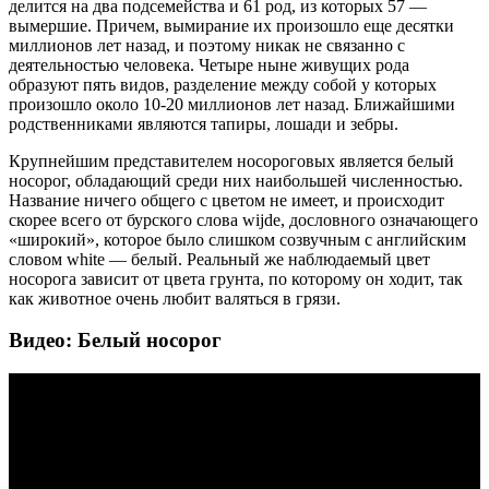
делится на два подсемейства и 61 род, из которых 57 —
вымершие. Причем, вымирание их произошло еще десятки
миллионов лет назад, и поэтому никак не связанно с
деятельностью человека. Четыре ныне живущих рода
образуют пять видов, разделение между собой у которых
произошло около 10-20 миллионов лет назад. Ближайшими
родственниками являются тапиры, лошади и зебры.
Крупнейшим представителем носороговых является белый
носорог, обладающий среди них наибольшей численностью.
Название ничего общего с цветом не имеет, и происходит
скорее всего от бурского слова wijde, дословного означающего
«широкий», которое было слишком созвучным с английским
словом white — белый. Реальный же наблюдаемый цвет
носорога зависит от цвета грунта, по которому он ходит, так
как животное очень любит валяться в грязи.
Видео: Белый носорог