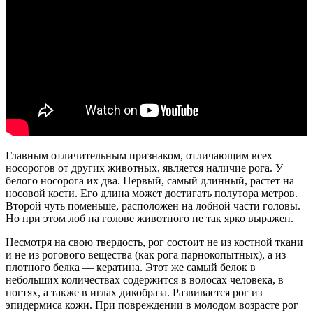
Главным отличительным признаком, отличающим всех
носорогов от других животных, является наличие рога. У
белого носорога их два. Первый, самый длинный, растет на
носовой кости. Его длина может достигать полутора метров.
Второй чуть поменьше, расположен на лобной части головы.
Но при этом лоб на голове животного не так ярко выражен.
Несмотря на свою твердость, рог состоит не из костной ткани
и не из рогового вещества (как рога парнокопытных), а из
плотного белка — кератина. Этот же самый белок в
небольших количествах содержится в волосах человека, в
ногтях, а также в иглах дикобраза. Развивается рог из
эпидермиса кожи. При повреждении в молодом возрасте рог