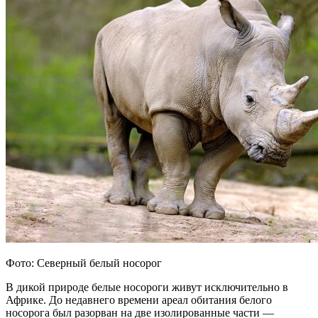
Фото: Северный белый носорог
В дикой природе белые носороги живут исключительно в
Африке. До недавнего времени ареал обитания белого
носорога был разорван на две изолированные части —