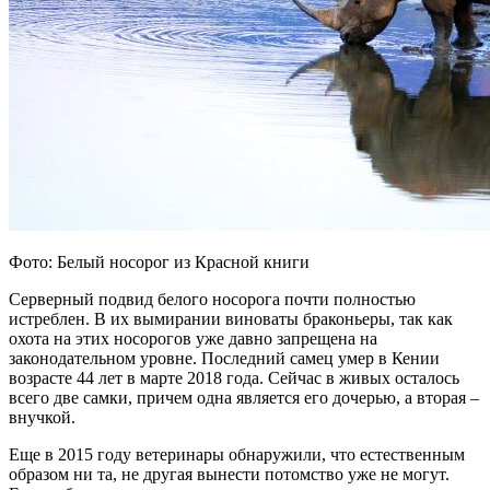
Фото: Белый носорог из Красной книги
Серверный подвид белого носорога почти полностью
истреблен. В их вымирании виноваты браконьеры, так как
охота на этих носорогов уже давно запрещена на
законодательном уровне. Последний самец умер в Кении
возрасте 44 лет в марте 2018 года. Сейчас в живых осталось
всего две самки, причем одна является его дочерью, а вторая –
внучкой.
Еще в 2015 году ветеринары обнаружили, что естественным
образом ни та, не другая вынести потомство уже не могут.