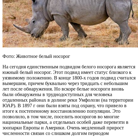
Фото: Животное белый носорог
На сегодня единственным подвидом белого носорога является
южный белый носорог. Этот подвид имеет статус близкого к
уязвимому положению. В конце 1800-х годов подвид считался
вымершим, причем буквально через тридцать с небольшим
лет после обнаружения. Но вскоре белые носороги вновь
были обнаружены в труднодоступных для человека
отдаленных районах в долине реки Умфолози (на территории
ЮАР). В 1897 г они были взяты под охрану, что привело в
итоге к постепенному восстановлению популяции. Это
позволило, в том числе, поселить носорогов во многие
национальные парки, а отдельных особей даже перевезти в
зоопарки Европы и Америки. Очень медленный прирост
численности связан со слишком долгим периодом