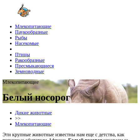
Млекопитающие
Паукообразные
Рыбы
Насекомые
Птицы
Ракообразные
Пресмыкающиеся
Земноводные
Млекопитающие
Белый носорог
Дикие животные
>>
Млекопитающие
Эти крупные животные известны нам еще с детства, как