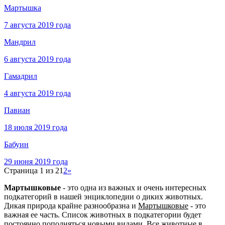
Мартышка
7 августа 2019 года
Мандрил
6 августа 2019 года
Гамадрил
4 августа 2019 года
Павиан
18 июля 2019 года
Бабуин
29 июня 2019 года
Страница 1 из 2
1
2
»
Мартышковые
- это одна из важных и очень интересных
подкатегорий в нашей энциклопедии о диких животных.
Дикая природа крайне разнообразна и
Мартышковые
- это
важная ее часть. Список животных в подкатегории будет
постоянно пополняться новыми видами. Все животные в