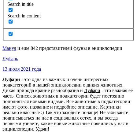
Search in title
Search in content
Манул
и еще 842 представителей фауны в энциклопедии
Луфарь
13 июля 2021 года
Луфари
- это одна из важных и очень интересных
подкатегорий в нашей энциклопедии о диких животных.
Дикая природа крайне разнообразна и
Луфари
- это важная ее
часть. Список животных в подкатегории будет постоянно
пополняться новыми видами. Все животные в подкатегории
имеют фото, название и подробное описание. Картинки
реально классные :) Так что заходите почаще! Не забывайте
подписываться на нас в социальных сетях, и вы всегда
первыми узнаете, какие новые животные появились у нас в
энциклопедии. Удачи!