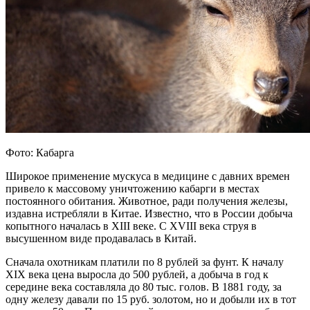
Фото: Кабарга
Широкое применение мускуса в медицине с давних времен
привело к массовому уничтожению кабарги в местах
постоянного обитания. Животное, ради получения железы,
издавна истребляли в Китае. Известно, что в России добыча
копытного началась в XIII веке. С XVIII века струя в
высушенном виде продавалась в Китай.
Сначала охотникам платили по 8 рублей за фунт. К началу
XIX века цена выросла до 500 рублей, а добыча в год к
середине века составляла до 80 тыс. голов. В 1881 году, за
одну железу давали по 15 руб. золотом, но и добыли их в тот