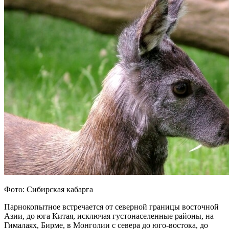
Фото: Сибирская кабарга
Парнокопытное встречается от северной границы восточной
Азии, до юга Китая, исключая густонаселенные районы, на
Гималаях, Бирме, в Монголии с севера до юго-востока, до