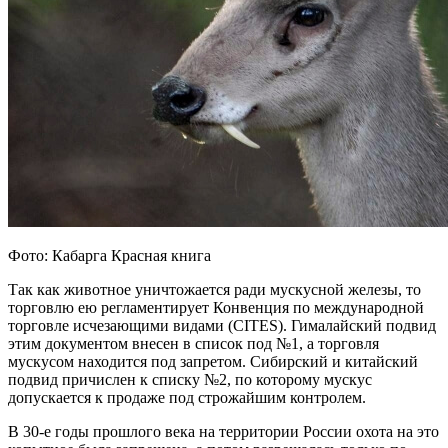
Фото: Кабарга Красная книга
Так как животное уничтожается ради мускусной железы, то
торговлю ею регламентирует Конвенция по международной
торговле исчезающими видами (CITES). Гималайский подвид
этим документом внесен в список под №1, а торговля
мускусом находится под запретом. Сибирский и китайский
подвид причислен к списку №2, по которому мускус
допускается к продаже под строжайшим контролем.
В 30-е годы прошлого века на территории России охота на это