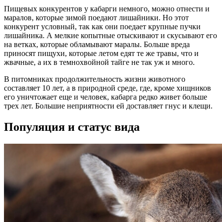
Пищевых конкурентов у кабарги немного, можно отнести и
маралов, которые зимой поедают лишайники. Но этот
конкурент условный, так как они поедает крупные пучки
лишайника. А мелкие копытные отыскивают и скусывают его
на ветках, которые обламывают маралы. Больше вреда
приносят пищухи, которые летом едят те же травы, что и
жвачные, а их в темнохвойной тайге не так уж и много.
В питомниках продолжительность жизни животного
составляет 10 лет, а в природной среде, где, кроме хищников
его уничтожает еще и человек, кабарга редко живет больше
трех лет. Большие неприятности ей доставляет гнус и клещи.
Популяция и статус вида