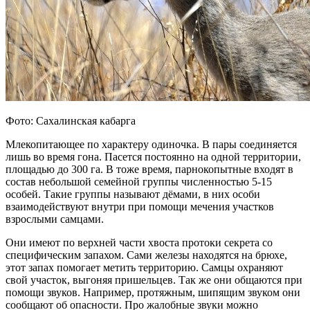
Фото: Сахалинская кабарга
Млекопитающее по характеру одиночка. В пары соединяется
лишь во время гона. Пасется постоянно на одной территории,
площадью до 300 га. В тоже время, парнокопытные входят в
состав небольшой семейной группы численностью 5-15
особей. Такие группы называют дёмами, в них особи
взаимодействуют внутри при помощи мечения участков
взрослыми самцами.
Они имеют по верхней части хвоста протоки секрета со
специфическим запахом. Сами железы находятся на брюхе,
этот запах помогает метить территорию. Самцы охраняют
свой участок, выгоняя пришельцев. Так же они общаются при
помощи звуков. Например, протяжным, шипящим звуком они
сообщают об опасности. Про жалобные звуки можно