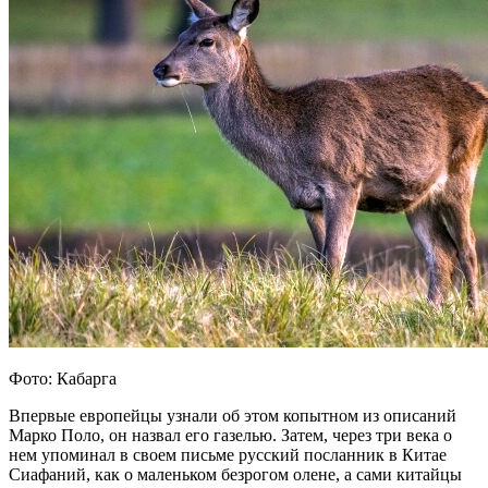
Фото: Кабарга
Впервые европейцы узнали об этом копытном из описаний
Марко Поло, он назвал его газелью. Затем, через три века о
нем упоминал в своем письме русский посланник в Китае
Сиафаний, как о маленьком безрогом олене, а сами китайцы