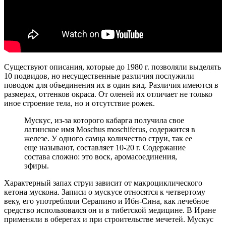
Существуют описания, которые до 1980 г. позволяли выделять
10 подвидов, но несущественные различия послужили
поводом для объединения их в один вид. Различия имеются в
размерах, оттенков окраса. От оленей их отличает не только
иное строение тела, но и отсутствие рожек.
Мускус, из-за которого кабарга получила свое
латинское имя Moschus moschiferus, содержится в
железе. У одного самца количество струи, так ее
еще называют, составляет 10-20 г. Содержание
состава сложно: это воск, аромасоединения,
эфиры.
Характерный запах струи зависит от макроциклического
кетона мускона. Записи о мускусе относятся к четвертому
веку, его употребляли Серапино и Ибн-Сина, как лечебное
средство использовался он и в тибетской медицине. В Иране
применяли в оберегах и при строительстве мечетей. Мускус