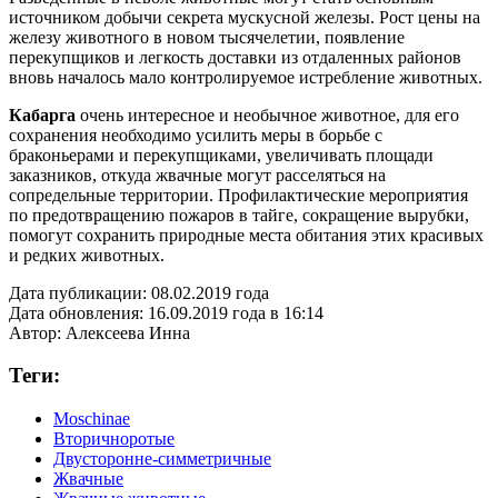
источником добычи секрета мускусной железы. Рост цены на
железу животного в новом тысячелетии, появление
перекупщиков и легкость доставки из отдаленных районов
вновь началось мало контролируемое истребление животных.
Кабарга
очень интересное и необычное животное, для его
сохранения необходимо усилить меры в борьбе с
браконьерами и перекупщиками, увеличивать площади
заказников, откуда жвачные могут расселяться на
сопредельные территории. Профилактические мероприятия
по предотвращению пожаров в тайге, сокращение вырубки,
помогут сохранить природные места обитания этих красивых
и редких животных.
Дата публикации:
08.02.2019 года
Дата обновления:
16.09.2019 года в 16:14
Автор:
Алексеева Инна
Теги:
Moschinae
Вторичноротые
Двусторонне-симметричные
Жвачные