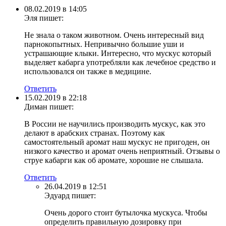
08.02.2019 в 14:05
Эля
пишет:
Не знала о таком животном. Очень интересный вид
парнокопытных. Непривычно большие уши и
устрашающие клыки. Интересно, что мускус который
выделяет кабарга употребляли как лечебное средство и
использовался он также в медицине.
Ответить
15.02.2019 в 22:18
Диман
пишет:
В России не научились производить мускус, как это
делают в арабских странах. Поэтому как
самостоятельный аромат наш мускус не пригоден, он
низкого качество и аромат очень неприятный. Отзывы о
струе кабарги как об аромате, хорошие не слышала.
Ответить
26.04.2019 в 12:51
Эдуард
пишет:
Очень дорого стоит бутылочка мускуса. Чтобы
определить правильную дозировку при