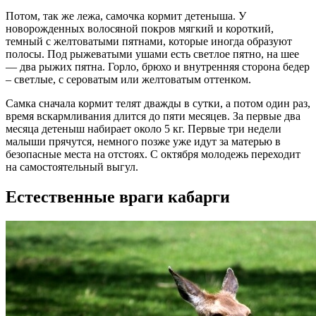
Потом, так же лежа, самочка кормит детеныша. У
новорожденных волосяной покров мягкий и короткий,
темный с желтоватыми пятнами, которые иногда образуют
полосы. Под рыжеватыми ушами есть светлое пятно, на шее
— два рыжих пятна. Горло, брюхо и внутренняя сторона бедер
– светлые, с сероватым или желтоватым оттенком.
Самка сначала кормит телят дважды в сутки, а потом один раз,
время вскармливания длится до пяти месяцев. За первые два
месяца детеныш набирает около 5 кг. Первые три недели
малыши прячутся, немного позже уже идут за матерью в
безопасные места на отстоях. С октября молодежь переходит
на самостоятельный выгул.
Естественные враги кабарги