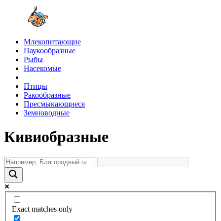
Млекопитающие
Паукообразные
Рыбы
Насекомые
Птицы
Ракообразные
Пресмыкающиеся
Земноводные
Кивиобразные
Exact matches only