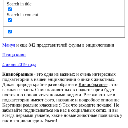
Search in title
Search in content
Манул
и еще 842 представителей фауны в энциклопедии
Птица киви
4 июня 2019 года
Кивиобразные
- это одна из важных и очень интересных
подкатегорий в нашей энциклопедии о диких животных.
Дикая природа крайне разнообразна и
Кивиобразные
- это
важная ее часть. Список животных в подкатегории будет
постоянно пополняться новыми видами. Все животные в
подкатегории имеют фото, название и подробное описание.
Картинки реально классные :) Так что заходите почаще! Не
забывайте подписываться на нас в социальных сетях, и вы
всегда первыми узнаете, какие новые животные появились у
нас в энциклопедии. Удачи!