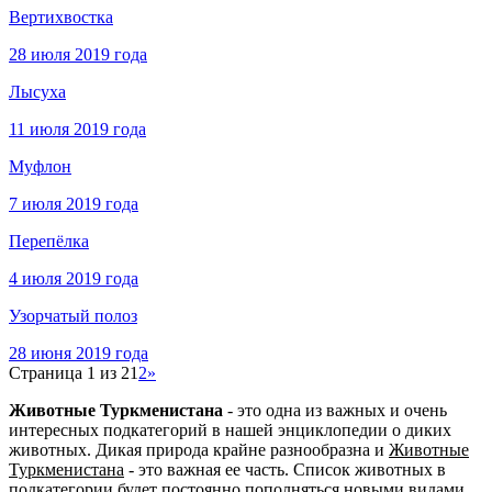
Вертихвостка
28 июля 2019 года
Лысуха
11 июля 2019 года
Муфлон
7 июля 2019 года
Перепёлка
4 июля 2019 года
Узорчатый полоз
28 июня 2019 года
Страница 1 из 2
1
2
»
Животные Туркменистана
- это одна из важных и очень
интересных подкатегорий в нашей энциклопедии о диких
животных. Дикая природа крайне разнообразна и
Животные
Туркменистана
- это важная ее часть. Список животных в
подкатегории будет постоянно пополняться новыми видами.