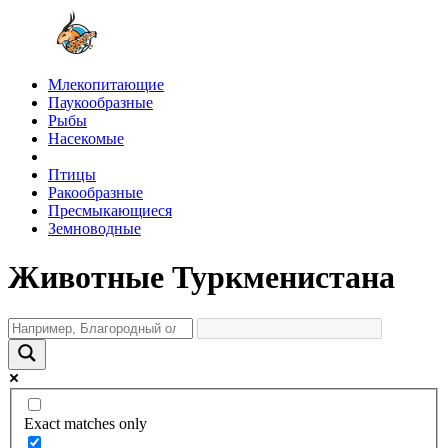
Млекопитающие
Паукообразные
Рыбы
Насекомые
Птицы
Ракообразные
Пресмыкающиеся
Земноводные
Животные Туркменистана
Exact matches only