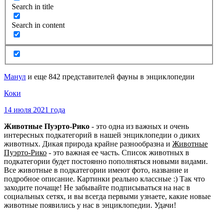
Search in title
Search in content
Манул
и еще 842 представителей фауны в энциклопедии
Коки
14 июля 2021 года
Животные Пуэрто-Рико
- это одна из важных и очень
интересных подкатегорий в нашей энциклопедии о диких
животных. Дикая природа крайне разнообразна и
Животные
Пуэрто-Рико
- это важная ее часть. Список животных в
подкатегории будет постоянно пополняться новыми видами.
Все животные в подкатегории имеют фото, название и
подробное описание. Картинки реально классные :) Так что
заходите почаще! Не забывайте подписываться на нас в
социальных сетях, и вы всегда первыми узнаете, какие новые
животные появились у нас в энциклопедии. Удачи!