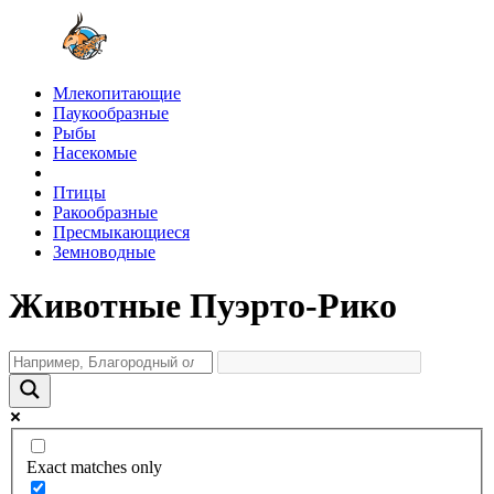
Млекопитающие
Паукообразные
Рыбы
Насекомые
Птицы
Ракообразные
Пресмыкающиеся
Земноводные
Животные Пуэрто-Рико
Exact matches only