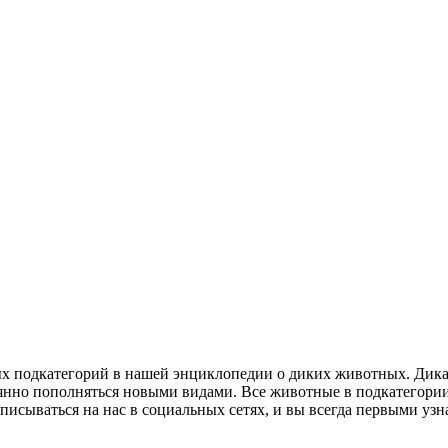
ых подкатегорий в нашей энциклопедии о диких животных. Дика
оянно пополняться новыми видами. Все животные в подкатегори
дписываться на нас в социальных сетях, и вы всегда первыми уз