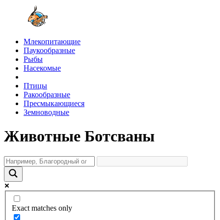
Млекопитающие
Паукообразные
Рыбы
Насекомые
Птицы
Ракообразные
Пресмыкающиеся
Земноводные
Животные Ботсваны
Exact matches only