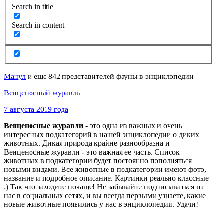
Search in title
Search in content
Манул
и еще 842 представителей фауны в энциклопедии
Венценосный журавль
7 августа 2019 года
Венценосные журавли
- это одна из важных и очень
интересных подкатегорий в нашей энциклопедии о диких
животных. Дикая природа крайне разнообразна и
Венценосные журавли
- это важная ее часть. Список
животных в подкатегории будет постоянно пополняться
новыми видами. Все животные в подкатегории имеют фото,
название и подробное описание. Картинки реально классные
:) Так что заходите почаще! Не забывайте подписываться на
нас в социальных сетях, и вы всегда первыми узнаете, какие
новые животные появились у нас в энциклопедии. Удачи!