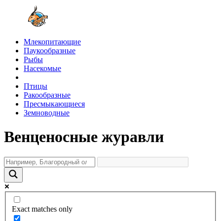
Млекопитающие
Паукообразные
Рыбы
Насекомые
Птицы
Ракообразные
Пресмыкающиеся
Земноводные
Венценосные журавли
Exact matches only