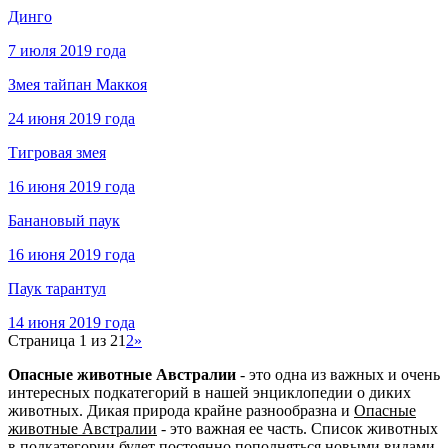
Динго
7 июля 2019 года
Змея тайпан Маккоя
24 июня 2019 года
Тигровая змея
16 июня 2019 года
Банановый паук
16 июня 2019 года
Паук тарантул
14 июня 2019 года
Страница 1 из 2
1
2
»
Опасные животные Австралии
- это одна из важных и очень
интересных подкатегорий в нашей энциклопедии о диких
животных. Дикая природа крайне разнообразна и
Опасные
животные Австралии
- это важная ее часть. Список животных
в подкатегории будет постоянно пополняться новыми видами.