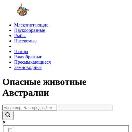
Млекопитающие
Паукообразные
Рыбы
Насекомые
Птицы
Ракообразные
Пресмыкающиеся
Земноводные
Опасные животные
Австралии