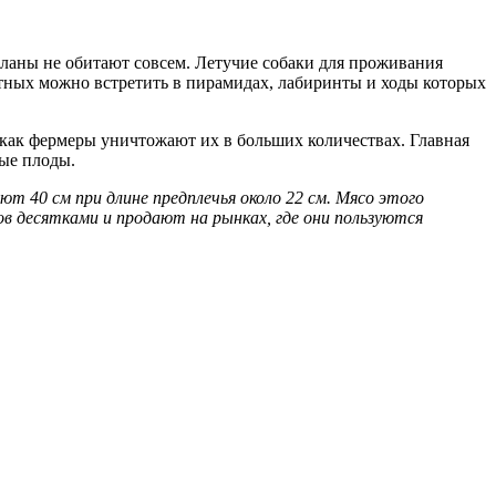
аны не обитают совсем. Летучие собаки для проживания
ных можно встретить в пирамидах, лабиринты и ходы которых
к как фермеры уничтожают их в больших количествах. Главная
ые плоды.
т 40 см при длине предплечья около 22 см. Мясо этого
 десятками и продают на рынках, где они пользуются