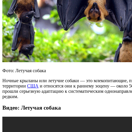
Фото: Летучая собака
Ночные крыланы или летучие собаки — это млекопитающие, 
территории
США
и относятся они к раннему эоцену — около 50
прошли серьезную адаптацию к систематическим однонаправле
редким.
Видео: Летучая собака