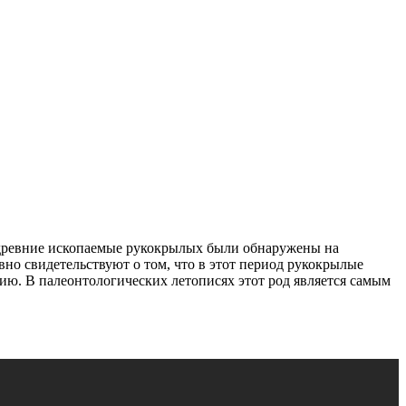
древние ископаемые рукокрылых были обнаружены на
вно свидетельствуют о том, что в этот период рукокрылые
ю. В палеонтологических летописях этот род является самым