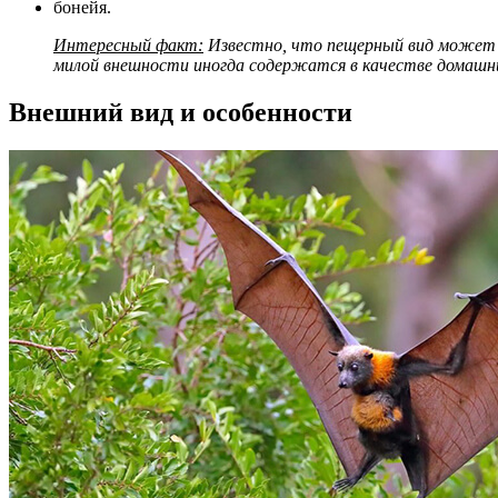
бонейя.
Интересный факт:
Известно, что пещерный вид может я
милой внешности иногда содержатся в качестве домашних
Внешний вид и особенности