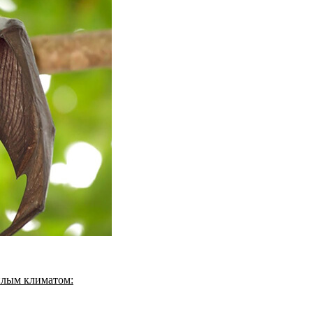
плым климатом: