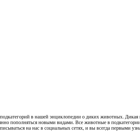
х подкатегорий в нашей энциклопедии о диких животных. Дикая 
оянно пополняться новыми видами. Все животные в подкатегори
дписываться на нас в социальных сетях, и вы всегда первыми уз