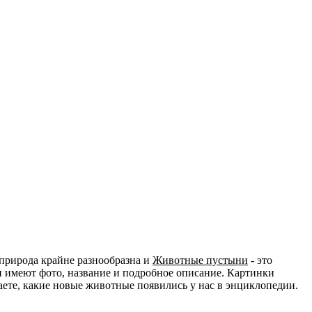
природа крайне разнообразна и
Животные пустыни
- это
и имеют фото, название и подробное описание. Картинки
наете, какие новые животные появились у нас в энциклопедии.