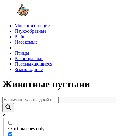
Млекопитающие
Паукообразные
Рыбы
Насекомые
Птицы
Ракообразные
Пресмыкающиеся
Земноводные
Животные пустыни
Exact matches only