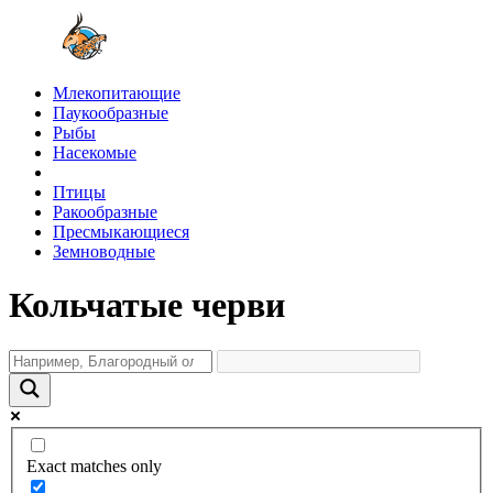
Млекопитающие
Паукообразные
Рыбы
Насекомые
Птицы
Ракообразные
Пресмыкающиеся
Земноводные
Кольчатые черви
Exact matches only