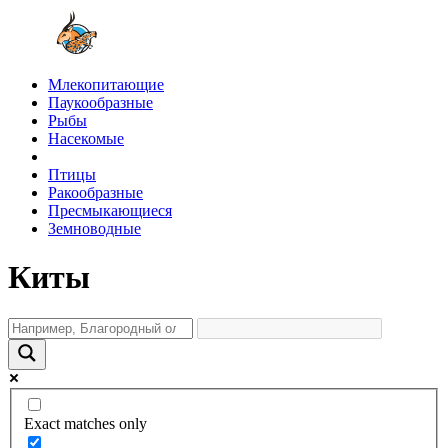
Млекопитающие
Паукообразные
Рыбы
Насекомые
Птицы
Ракообразные
Пресмыкающиеся
Земноводные
Киты
Exact matches only