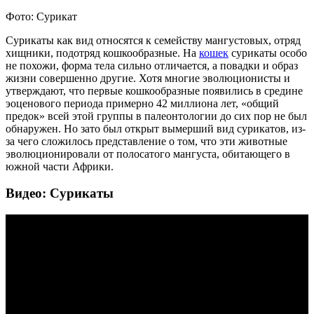
Фото: Сурикат
Сурикаты как вид относятся к семейству мангустовых, отряд
хищники, подотряд кошкообразные. На
кошек
сурикаты особо
не похожи, форма тела сильно отличается, а повадки и образ
жизни совершенно другие. Хотя многие эволюционисты и
утверждают, что первые кошкообразные появились в средине
эоценового периода примерно 42 миллиона лет, «общий
предок» всей этой группы в палеонтологии до сих пор не был
обнаружен. Но зато был открыт вымерший вид сурикатов, из-
за чего сложилось представление о том, что эти животные
эволюционировали от полосатого мангуста, обитающего в
южной части Африки.
Видео: Сурикаты