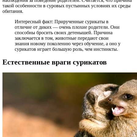
наблюдения за поведение родителей. Считается, что причина
такой особенности в суровых пустынных условиях их среды
обитания.
Интересный факт: Прирученные сурикаты в
отличие от диких — очень плохие родители. Они
способны бросить своих детенышей. Причина
заключается в том, животные передают свои
знания новому поколению через обучение, а оно у
сурикатов играет большую роль, чем инстинкты.
Естественные враги сурикатов