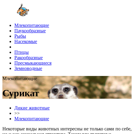
Млекопитающие
Паукообразные
Рыбы
Насекомые
Птицы
Ракообразные
Пресмыкающиеся
Земноводные
Млекопитающие
Сурикат
Дикие животные
>>
Млекопитающие
Некоторые виды животных интересны не только сами по себе,