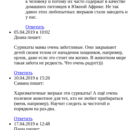
к человеку и потому их часто содержат в качестве
домашних питомцев в Южной Африке. Не так
давно этих любопытных зверьков стали заводить и
у нас.
Ответить
05.04.2019 в 10:02
Диана
пишет:
Сурикаты мамы очень заботливые. Они закрывают
детей своим телом от нападения хищников, например,
орлов, даже если это стоит им жизни. В животном мире
такая забота не редкость. Что очень радует)))
Ответить
10.04.2019 в 15:26
Cамана
пишет:
Харизматичные зверьки эти сурикаты! А ещё очень
полезное животное для тех, кто не любит прибираться
(меня, например). Научит следить за чистотой и
порядком на раз-два.
Ответить
17.04.2019 в 12:48
Паша
пишет: