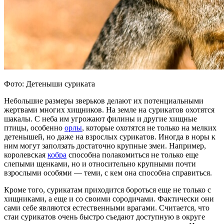
Фото: Детеныши суриката
Небольшие размеры зверьков делают их потенциальными
жертвами многих хищников. На земле на сурикатов охотятся
шакалы. С неба им угрожают филины и другие хищные
птицы, особенно
орлы
, которые охотятся не только на мелких
детенышей, но даже на взрослых сурикатов. Иногда в норы к
ним могут заползать достаточно крупные змеи. Например,
королевская
кобра
способна полакомиться не только еще
слепыми щенками, но и относительно крупными почти
взрослыми особями — теми, с кем она способна справиться.
Кроме того, сурикатам приходится бороться еще не только с
хищниками, а еще и со своими сородичами. Фактически они
сами себе являются естественными врагами. Считается, что
стаи сурикатов очень быстро съедают доступную в округе