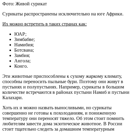
Фото: Живой сурикат
Сурикаты распространены исключительно на юге Африки.
Их можно встретить в таких странах как:
ЮАР;
Зимбабве;
Намибия;
Ботсвана;
Замбия;
Ангола;
Конго.
Эти животные приспособлены к сухому жаркому климату,
способны переносить пыльные бури. Поэтому они живут в
пустынях и полупустынях. Например, сурикаты в большом
количестве встречаются в районах пустыни Намиб и пустыни
Калахари.
Хоть их и можно назвать выносливыми, но сурикаты
совершенно не готовы к похолоданиям, и пониженную
температуру они переносят тяжело. Об этом стоит помнить
любителям завести дома экзотическое животное. В России
стоит тщательно следить за домашним температурным