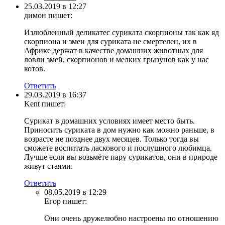
25.03.2019 в 12:27
димон
пишет:
Излюбленный деликатес суриката скорпионы так как яд
скорпиона и змеи для суриката не смертелен, их в
Африке держат в качестве домашних животных для
ловли змей, скорпионов и мелких грызунов как у нас
котов.
Ответить
29.03.2019 в 16:37
Kent
пишет:
Сурикат в домашних условиях имеет место быть.
Приносить суриката в дом нужно как можно раньше, в
возрасте не позднее двух месяцев. Только тогда вы
сможете воспитать ласкового и послушного любимца.
Лучше если вы возьмёте пару сурикатов, они в природе
живут стаями.
Ответить
08.05.2019 в 12:29
Егор
пишет:
Они очень дружелюбно настроены по отношению