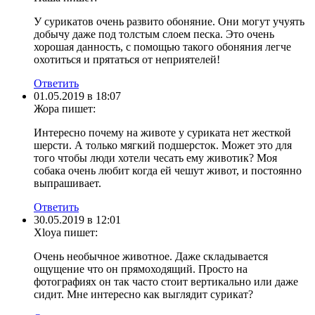
У сурикатов очень развито обоняние. Они могут учуять
добычу даже под толстым слоем песка. Это очень
хорошая данность, с помощью такого обоняния легче
охотиться и прятаться от неприятелей!
Ответить
01.05.2019 в 18:07
Жора
пишет:
Интересно почему на животе у суриката нет жесткой
шерсти. А только мягкий подшерсток. Может это для
того чтобы люди хотели чесать ему животик? Моя
собака очень любит когда ей чешут живот, и постоянно
выпрашивает.
Ответить
30.05.2019 в 12:01
Xloya
пишет:
Очень необычное животное. Даже складывается
ощущение что он прямоходящий. Просто на
фотографиях он так часто стоит вертикально или даже
сидит. Мне интересно как выглядит сурикат?