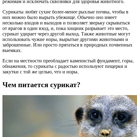
режимам и исключать сквозняки для здоровья животного.
Сурикаты любят сухие более-менее рыхлые почвы, чтобы в
них можно было вырыть убежище. Обычно оно имеет
несколько входов и выходов и позволяет зверьку скрываться
от врагов в один вход, и, пока хищник разрывает это место,
сурикат удирает через другой выход. Также животные могут
использовать чужие норы, вырытые другими животными и
заброшенные. Или просто прятаться в природных почвенных
выемках.
Если на местности преобладает каменистый фундамент, горы,
обнажения, то сурикаты с радостью используют пещерки и
закутки с той же целью, что и норы.
Чем питается сурикат?