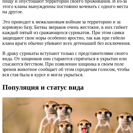
пищу и опустошают территории своего проживания. И из-за
этого кланы вынужденны постоянно кочевать с одного места
на другое.
Это приводит к межклановым войнам за территорию и за
кормовую базу. Битвы зверьков очень жестокие, в них гибнет
каждый пятый из сражающихся сурикатов. При этом самки
защищают свои норы особенно яростно, так как при гибели
клана враги обычно убивают всех детенышей без исключения.
В драку сурикаты вступают только с представителями своего
вида. От хищников они стараются спрятаться в укрытии или
спасаются бегством. При появлении хищника в своем поле
зрения животное сообщает об этом сородичам голосом, чтобы
вся стая была в курсе и могла укрыться.
Популяция и статус вида