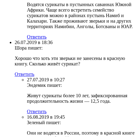
Водятся сурикаты в пустынных саваннах Южной
Африки. Чаще всего встретить семейство
сурикатов можно в районах пустынь Намиб и
Калахари. Также проживают зверьки и на других
территориях Намибии, Анголы, Ботсваны и ЮАР.
Ответить
26.07.2019 в 18:36
Шора
пишет:
Хорошо что хоть эти зверьки не занесены в красную
книгу. Сколько живёт сурикат?
Ответить
27.07.2019 в 10:27
Эндемик
пишет:
Живут сурикаты более 10 лет, зафиксированная
продолжительность жизни — 12,5 года.
Ответить
16.08.2019 в 19:45
Зеленый
пишет:
Они не водятся в России, поэтому в красной книге