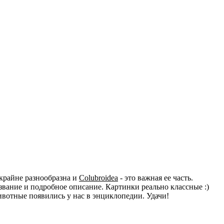
крайне разнообразна и
Colubroidea
- это важная ее часть.
вание и подробное описание. Картинки реально классные :)
животные появились у нас в энциклопедии. Удачи!