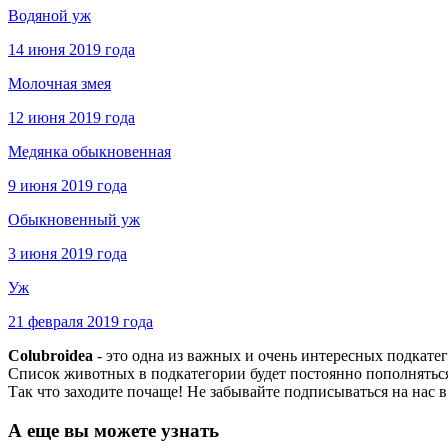
Водяной уж
14 июня 2019 года
Молочная змея
12 июня 2019 года
Медянка обыкновенная
9 июня 2019 года
Обыкновенный уж
3 июня 2019 года
Уж
21 февраля 2019 года
Colubroidea
- это одна из важных и очень интересных подкат
Список животных в подкатегории будет постоянно пополняться
Так что заходите почаще! Не забывайте подписываться на нас 
А еще вы можете узнать