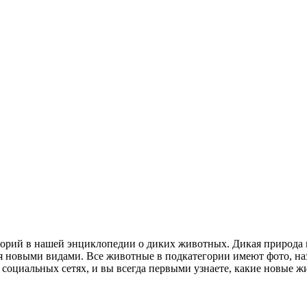
егорий в нашей энциклопедии о диких животных. Дикая природа 
 новыми видами. Все животные в подкатегории имеют фото, наз
в социальных сетях, и вы всегда первыми узнаете, какие новые 